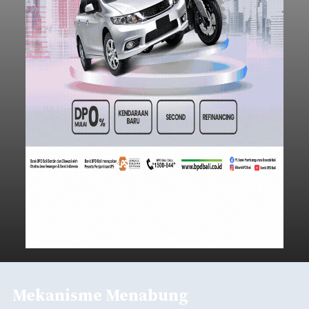
Mekanisme Menabung