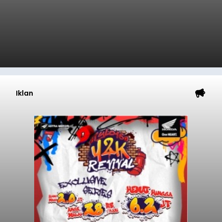
Iklan