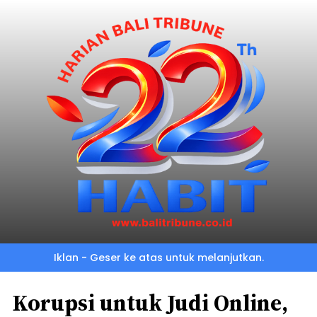
Iklan - Geser ke atas untuk melanjutkan.
Korupsi untuk Judi Online,