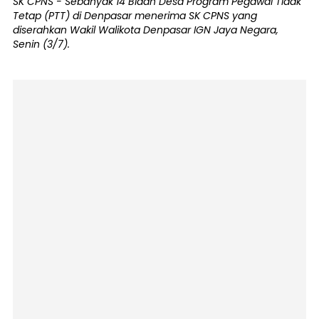
SK CPNS - Sebanyak 14 Bidan Desa Program Pegawai Tidak
Tetap (PTT) di Denpasar menerima SK CPNS yang
diserahkan Wakil Walikota Denpasar IGN Jaya Negara,
Senin (3/7).