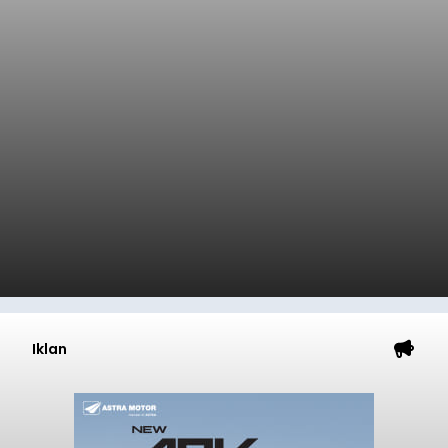
Iklan