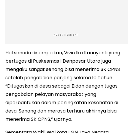
ADVERTISEMENT
Hal senada disampaikan, Vivin Ika Ifanayanti yang
bertugas di Puskesmas I Denpasar Utara juga
mengaku sangat senang bisa menerima SK CPNS
setelah pengabdian panjang selama 10 Tahun.
“Ditugaskan di desa sebagai Bidan dengan tugas
pengabdian pelayan masyarakat yang
diperbantukan dalam peningkatan kesehatan di
desa. Senang dan merasa terharu akhirnya bisa
menerima SK CPNS,” ujarnya.
Sementara Wakil Walikota I GN Jaya Negara