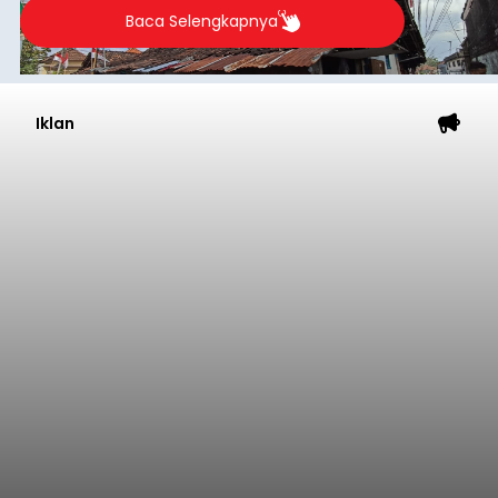
Baca Selengkapnya
Iklan