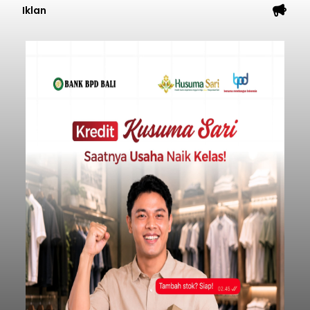
Iklan