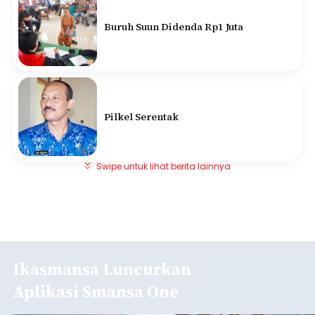
Buruh Suun Didenda Rp1 Juta
Pilkel Serentak
Swipe untuk lihat berita lainnya
Ikasmansa Luncurkan
Aplikasi Smansa One