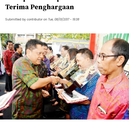
Terima Penghargaan
Submitted by
contributor
on
Tue, 08/01/2017 - 19:38