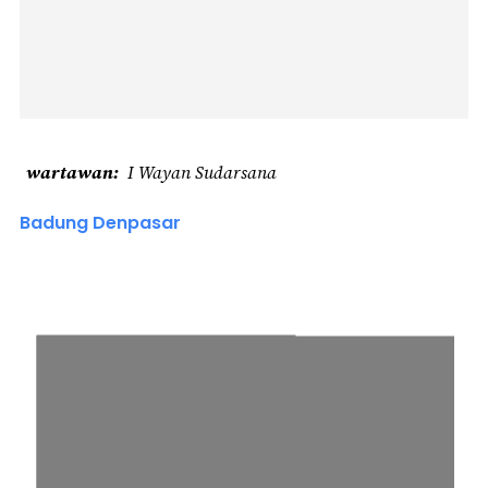
wartawan
I Wayan Sudarsana
Badung Denpasar