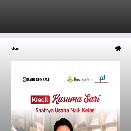
Iklan