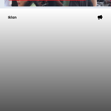
Iklan