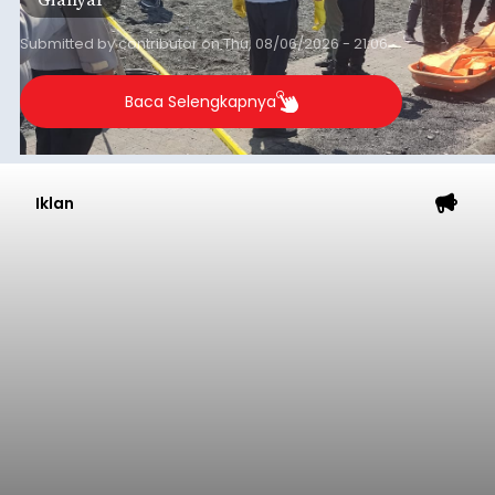
Submitted by
contributor
on
Thu, 08/06/2026 - 21:06
Baca Selengkapnya
Iklan