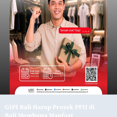
GIPI Bali Harap Proyek PFII di
Bali Membawa Manfaat