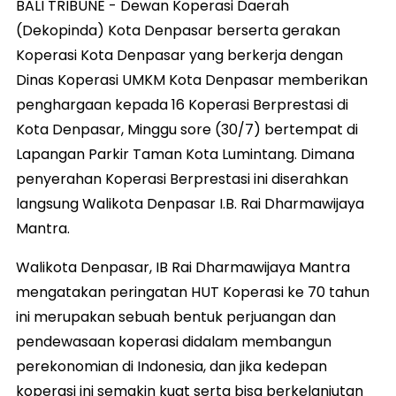
BALI TRIBUNE - Dewan Koperasi Daerah
(Dekopinda) Kota Denpasar berserta gerakan
Koperasi Kota Denpasar yang berkerja dengan
Dinas Koperasi UMKM Kota Denpasar memberikan
penghargaan kepada 16 Koperasi Berprestasi di
Kota Denpasar, Minggu sore (30/7) bertempat di
Lapangan Parkir Taman Kota Lumintang. Dimana
penyerahan Koperasi Berprestasi ini diserahkan
langsung Walikota Denpasar I.B. Rai Dharmawijaya
Mantra.
Walikota Denpasar, IB Rai Dharmawijaya Mantra
mengatakan peringatan HUT Koperasi ke 70 tahun
ini merupakan sebuah bentuk perjuangan dan
pendewasaan koperasi didalam membangun
perekonomian di Indonesia, dan jika kedepan
koperasi ini semakin kuat serta bisa berkelanjutan