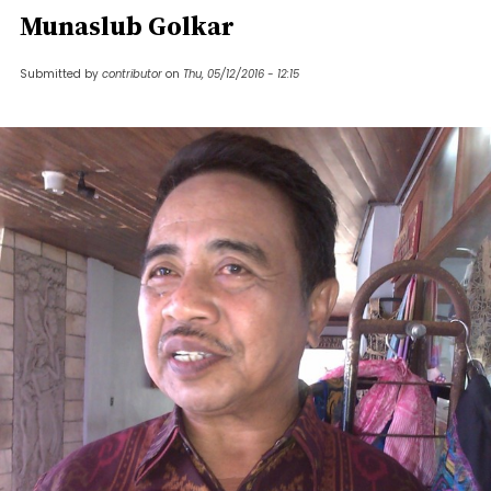
Munaslub Golkar
Submitted by
contributor
on
Thu, 05/12/2016 - 12:15