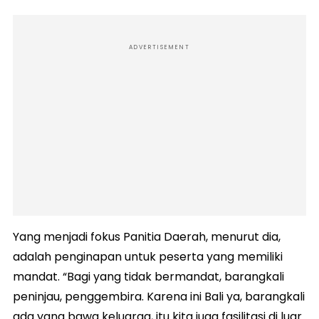
ADVERTISEMENT
Yang menjadi fokus Panitia Daerah, menurut dia,
adalah penginapan untuk peserta yang memiliki
mandat. “Bagi yang tidak bermandat, barangkali
peninjau, penggembira. Karena ini Bali ya, barangkali
ada yang bawa keluarga, itu kita juga fasilitasi di luar