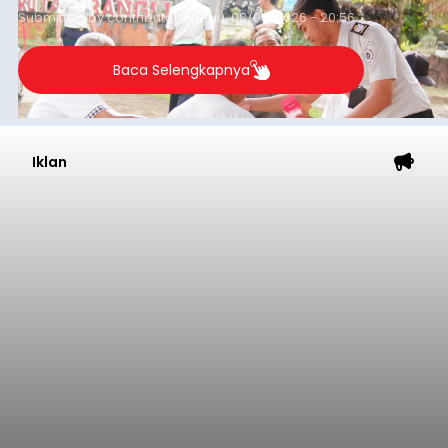
Submitted by
contributor
on
Thu, 08/06/2026 - 20:56
Baca Selengkapnya
Iklan