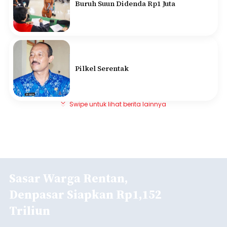
Buruh Suun Didenda Rp1 Juta
Pilkel Serentak
Swipe untuk lihat berita lainnya
Sasar Warga Rentan,
Denpasar Siapkan Rp1,152
Triliun