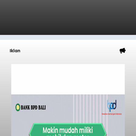
Iklan