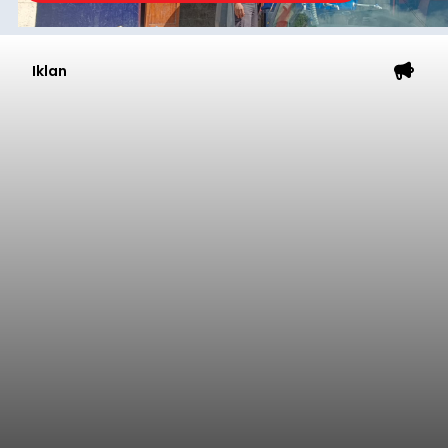
Iklan