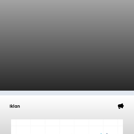
Iklan