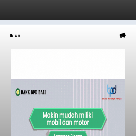
Iklan