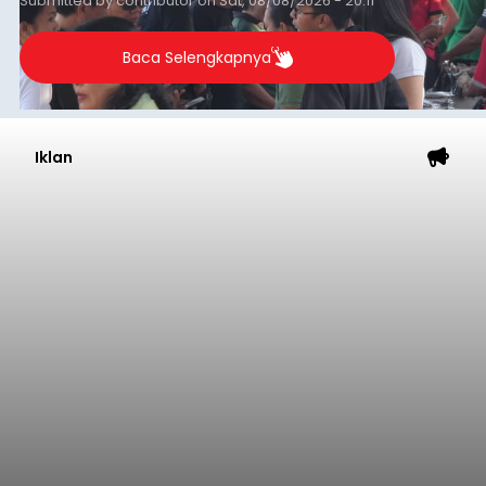
Submitted by
contributor
on
Sat, 08/08/2026 - 20:11
Baca Selengkapnya
Iklan