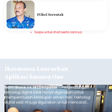
Pilkel Serentak
Swipe untuk lihat berita lainnya
Ikasmansa Luncurkan
Aplikasi Smansa One
balitribune.co.id | Denpasar
- Perkembangan
teknologi digital tidak hanya digunakan untuk
mempermudah kehidupan sehari-hari. Teknologi
digital saat ini juga digunakan untuk mencatat
dan mengelola data base alumni dari suatu