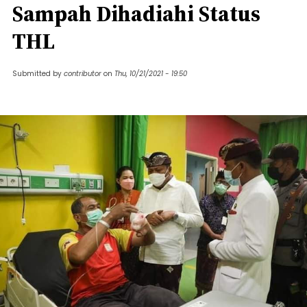
Sampah Dihadiahi Status
THL
Submitted by
contributor
on
Thu, 10/21/2021 - 19:50