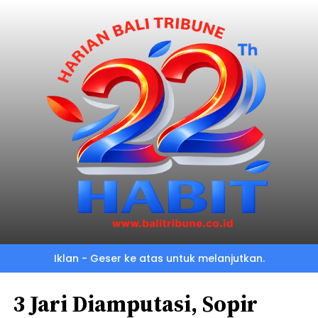
Iklan - Geser ke atas untuk melanjutkan.
3 Jari Diamputasi, Sopir