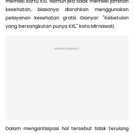
memiliki kartu KIS. Namun jika tidak memiliki jaminan
kesehatan, biasanya diarahkan menggunakan
pelayanan kesehatan gratis Gianyar. "Kebetulan
yang bersangkutan punya KIS," kata Mirnawati.
ADVERTISEMENT
Dalam mengantisipasi hal tersebut tidak terulang