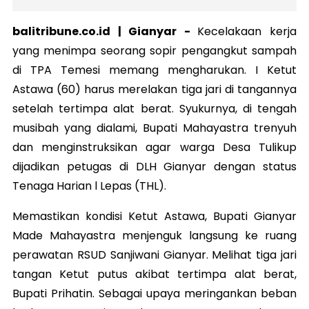
balitribune.co.id | Gianyar -
Kecelakaan kerja
yang menimpa seorang sopir pengangkut sampah
di TPA Temesi memang mengharukan. I Ketut
Astawa (60) harus merelakan tiga jari di tangannya
setelah tertimpa alat berat. Syukurnya, di tengah
musibah yang dialami, Bupati Mahayastra trenyuh
dan menginstruksikan agar warga Desa Tulikup
dijadikan petugas di DLH Gianyar dengan status
Tenaga Harian l Lepas (THL).
Memastikan kondisi Ketut Astawa, Bupati Gianyar
Made Mahayastra menjenguk langsung ke ruang
perawatan RSUD Sanjiwani Gianyar. Melihat tiga jari
tangan Ketut putus akibat tertimpa alat berat,
Bupati Prihatin. Sebagai upaya meringankan beban