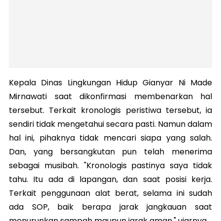
Kepala Dinas Lingkungan Hidup Gianyar Ni Made
Mirnawati saat dikonfirmasi membenarkan hal
tersebut. Terkait kronologis peristiwa tersebut, ia
sendiri tidak mengetahui secara pasti. Namun dalam
hal ini, pihaknya tidak mencari siapa yang salah.
Dan, yang bersangkutan pun telah menerima
sebagai musibah. "Kronologis pastinya saya tidak
tahu. Itu ada di lapangan, dan saat posisi kerja.
Terkait penggunaan alat berat, selama ini sudah
ada SOP, baik berapa jarak jangkauan saat
menurunkan sampah maupun jarak aman," ujarnya.