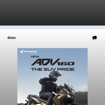
Iklan