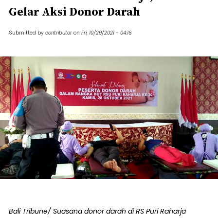
Gelar Aksi Donor Darah
Submitted by
contributor
on
Fri, 10/29/2021 - 04:16
Bali Tribune/ Suasana donor darah di RS Puri Raharja