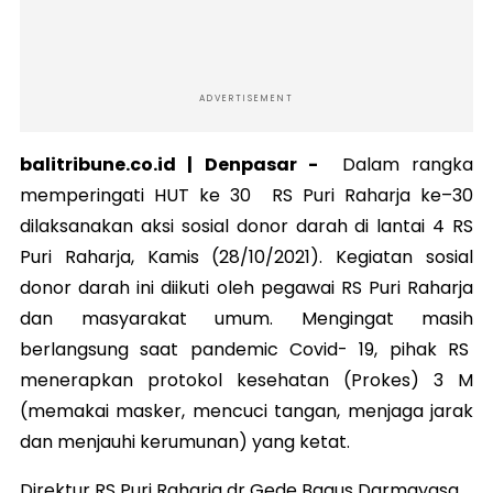
ADVERTISEMENT
balitribune.co.id |
Denpasar
-
Dalam rangka
memperingati HUT ke 30 RS Puri Raharja ke–30
dilaksanakan aksi sosial donor darah di lantai 4 RS
Puri Raharja, Kamis (28/10/2021). Kegiatan sosial
donor darah ini diikuti oleh pegawai RS Puri Raharja
dan masyarakat umum. Mengingat masih
berlangsung saat pandemic Covid- 19, pihak RS
menerapkan protokol kesehatan (Prokes) 3 M
(memakai masker, mencuci tangan, menjaga jarak
dan menjauhi kerumunan) yang ketat.
Direktur RS Puri Raharja dr Gede Bagus Darmayasa