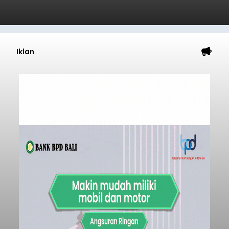
Iklan