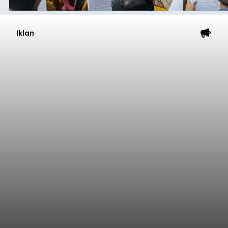
Iklan