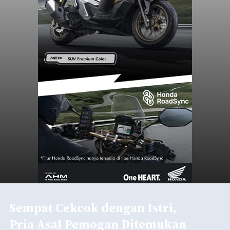
Sempat Cekcok dengan Istri,
Pria Asal Pemogan Ditemukan