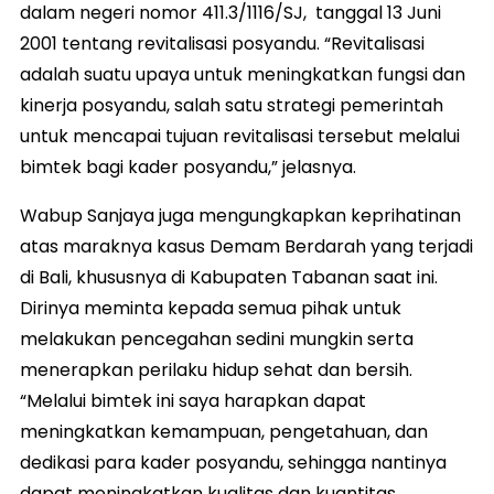
dalam negeri nomor 411.3/1116/SJ, tanggal 13 Juni
2001 tentang revitalisasi posyandu. “Revitalisasi
adalah suatu upaya untuk meningkatkan fungsi dan
kinerja posyandu, salah satu strategi pemerintah
untuk mencapai tujuan revitalisasi tersebut melalui
bimtek bagi kader posyandu,” jelasnya.
Wabup Sanjaya juga mengungkapkan keprihatinan
atas maraknya kasus Demam Berdarah yang terjadi
di Bali, khususnya di Kabupaten Tabanan saat ini.
Dirinya meminta kepada semua pihak untuk
melakukan pencegahan sedini mungkin serta
menerapkan perilaku hidup sehat dan bersih.
“Melalui bimtek ini saya harapkan dapat
meningkatkan kemampuan, pengetahuan, dan
dedikasi para kader posyandu, sehingga nantinya
dapat meningkatkan kualitas dan kuantitas