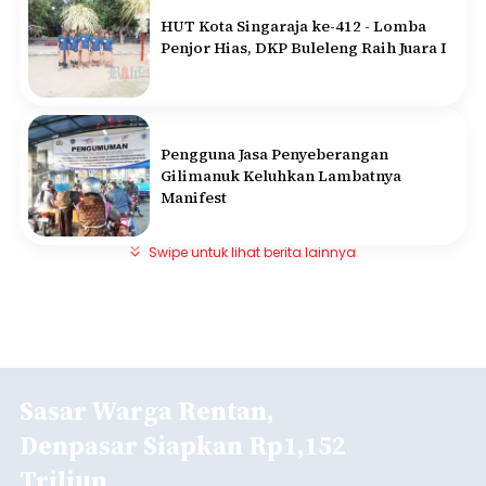
HUT Kota Singaraja ke-412 - Lomba
Penjor Hias, DKP Buleleng Raih Juara I
Pengguna Jasa Penyeberangan
Gilimanuk Keluhkan Lambatnya
Manifest
Swipe untuk lihat berita lainnya
Sasar Warga Rentan,
Denpasar Siapkan Rp1,152
Triliun