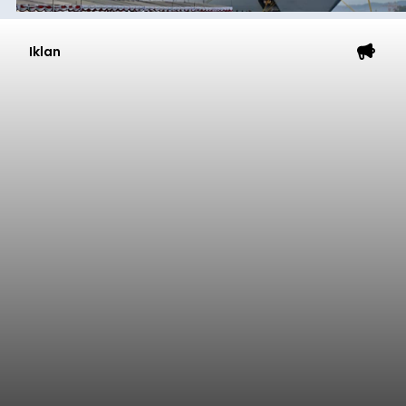
Iklan