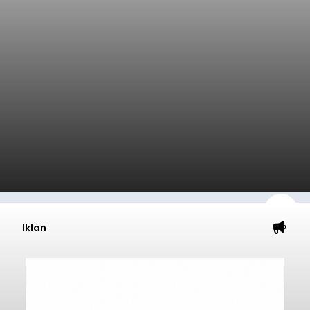
Iklan