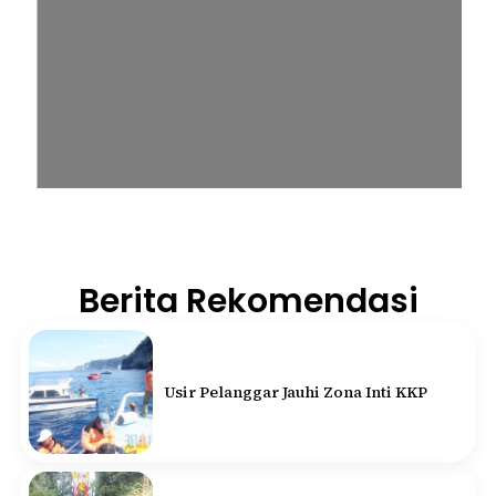
Berita Rekomendasi
Usir Pelanggar Jauhi Zona Inti KKP