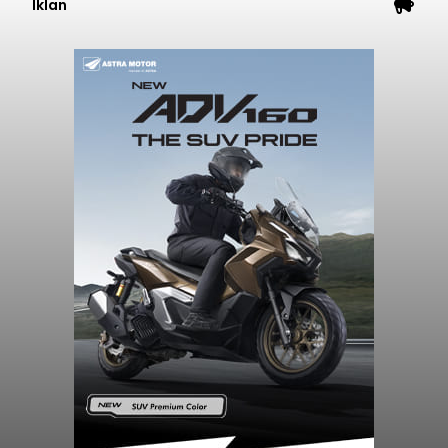
Iklan