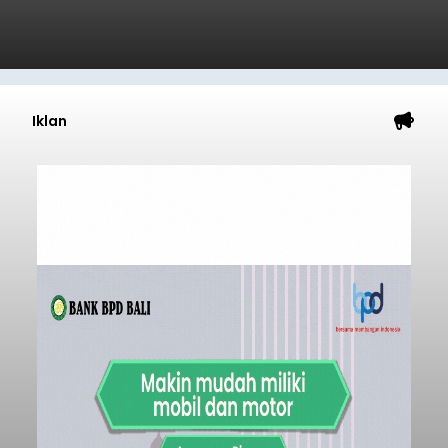
Iklan