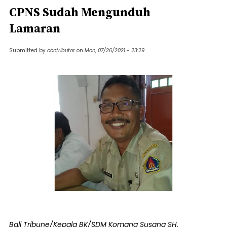
CPNS Sudah Mengunduh
Lamaran
Submitted by
contributor
on
Mon, 07/26/2021 - 23:29
Bali Tribune/Kepala BK/SDM Komang Susana SH.