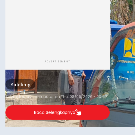
ADVERTISEMENT
Buleleng
Submitted by
contributor
on
Thu, 08/06/2026 - 20:47
Baca Selengkapnya