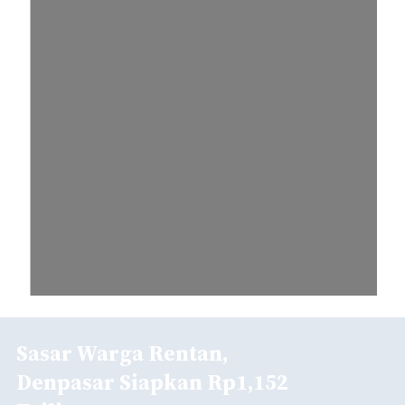
Sasar Warga Rentan,
Denpasar Siapkan Rp1,152