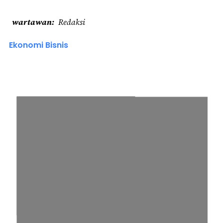
wartawan
Redaksi
Ekonomi Bisnis