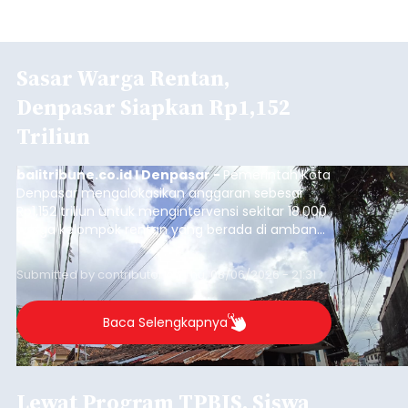
Sasar Warga Rentan,
Denpasar Siapkan Rp1,152
Triliun
balitribune.co.id I Denpasar -
Pemerintah Kota
Denpasar mengalokasikan anggaran sebesar
Rp1,152 triliun untuk mengintervensi sekitar 18.000
warga kelompok rentan yang berada di ambang
garis kemiskinan. Langkah strategis ini diambil
guna menjaga masyarakat yang berada pada
Submitted by
contributor
on
Thu, 08/06/2026 - 21:31
kelompok desil 5 dan 6 tersebut agar tidak
merosot ke kategori miskin.
Baca Selengkapnya
Lewat Program TPBIS, Siswa