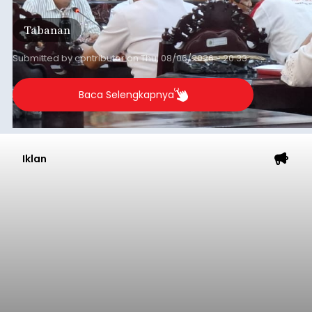
Daerah (TKD) dari pemerintah pusat.
Tabanan
Submitted by
contributor
on
Thu, 08/06/2026 - 20:33
Baca Selengkapnya
Iklan