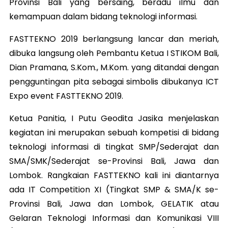
Provinsi Bali yang bersaing, beradu ilmu dan
kemampuan dalam bidang teknologi informasi.
FASTTEKNO 2019 berlangsung lancar dan meriah,
dibuka langsung oleh Pembantu Ketua I STIKOM Bali,
Dian Pramana, S.Kom., M.Kom. yang ditandai dengan
pengguntingan pita sebagai simbolis dibukanya ICT
Expo event FASTTEKNO 2019.
Ketua Panitia, I Putu Geodita Jasika menjelaskan
kegiatan ini merupakan sebuah kompetisi di bidang
teknologi informasi di tingkat SMP/Sederajat dan
SMA/SMK/Sederajat se-Provinsi Bali, Jawa dan
Lombok. Rangkaian FASTTEKNO kali ini diantarnya
ada IT Competition XI (Tingkat SMP & SMA/K se-
Provinsi Bali, Jawa dan Lombok, GELATIK atau
Gelaran Teknologi Informasi dan Komunikasi VIII