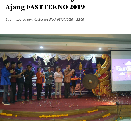
Ajang FASTTEKNO 2019
Submitted by
contributor
on
Wed, 03/27/2019 - 22:09