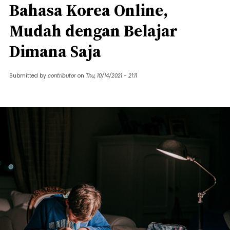
Bahasa Korea Online,
Mudah dengan Belajar
Dimana Saja
Submitted by
contributor
on
Thu, 10/14/2021 - 21:11