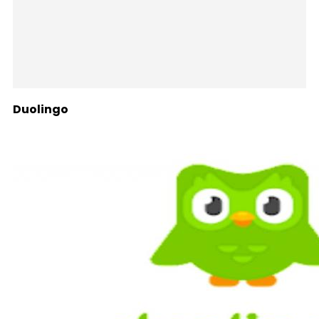
Duolingo