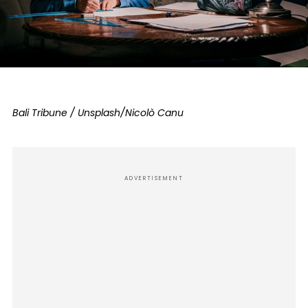
Bali Tribune / Unsplash/Nicolò Canu
ADVERTISEMENT