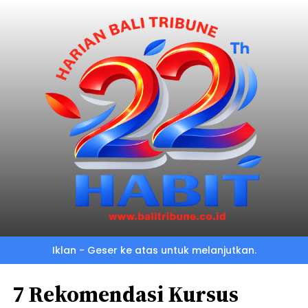
Iklan - Geser ke atas untuk melanjutkan.
7 Rekomendasi Kursus