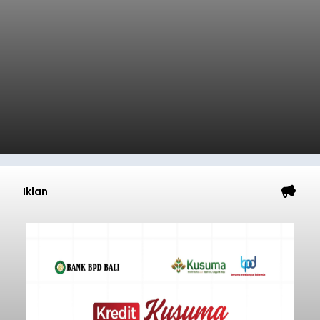
Iklan