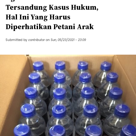
Tersandung Kasus Hukum,
Hal Ini Yang Harus
Diperhatikan Petani Arak
Submitted by
contributor
on
Sun, 05/23/2021 - 23:09