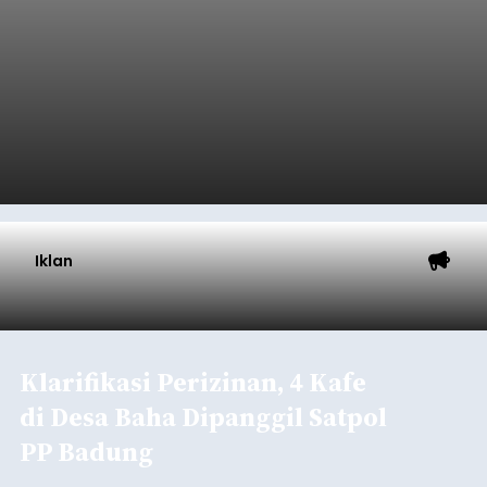
Iklan
Klarifikasi Perizinan, 4 Kafe
di Desa Baha Dipanggil Satpol
PP Badung