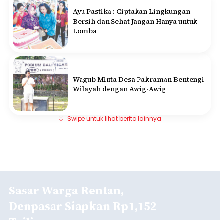
Ayu Pastika : Ciptakan Lingkungan
Bersih dan Sehat Jangan Hanya untuk
Lomba
Wagub Minta Desa Pakraman Bentengi
Wilayah dengan Awig-Awig
Swipe untuk lihat berita lainnya
Sasar Warga Rentan,
Denpasar Siapkan Rp1,152