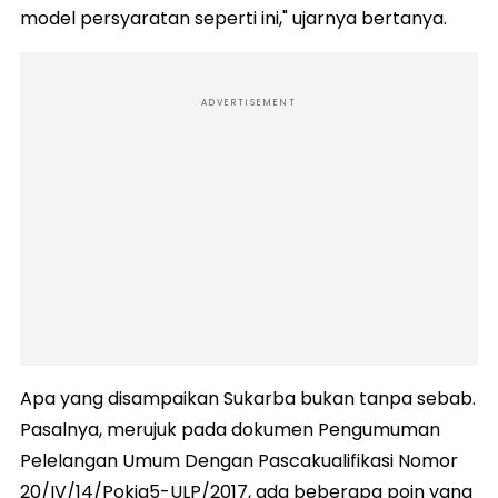
model persyaratan seperti ini," ujarnya bertanya.
ADVERTISEMENT
Apa yang disampaikan Sukarba bukan tanpa sebab.
Pasalnya, merujuk pada dokumen Pengumuman
Pelelangan Umum Dengan Pascakualifikasi Nomor
20/IV/14/Pokja5-ULP/2017, ada beberapa poin yang