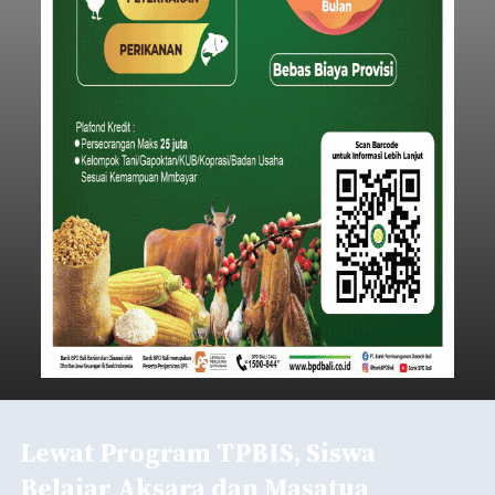
Lewat Program TPBIS, Siswa
Belajar Aksara dan Masatua