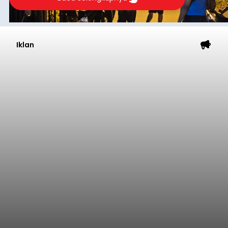
Iklan