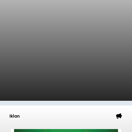
Iklan