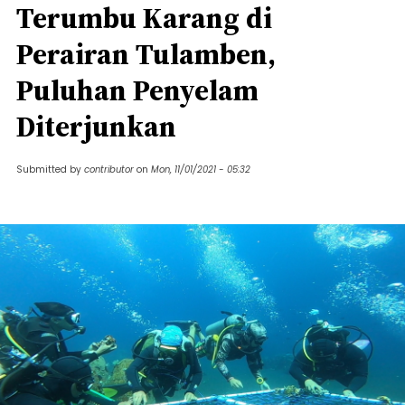
Terumbu Karang di
Perairan Tulamben,
Puluhan Penyelam
Diterjunkan
Submitted by
contributor
on
Mon, 11/01/2021 - 05:32