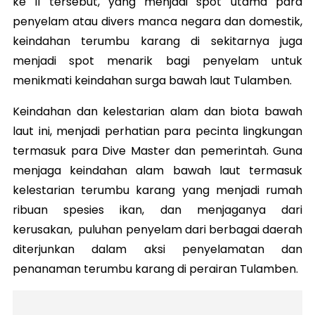
ke II tersebut, yang menjadi spot utama para
penyelam atau divers manca negara dan domestik,
keindahan terumbu karang di sekitarnya juga
menjadi spot menarik bagi penyelam untuk
menikmati keindahan surga bawah laut Tulamben.
Keindahan dan kelestarian alam dan biota bawah
laut ini, menjadi perhatian para pecinta lingkungan
termasuk para Dive Master dan pemerintah. Guna
menjaga keindahan alam bawah laut termasuk
kelestarian terumbu karang yang menjadi rumah
ribuan spesies ikan, dan menjaganya dari
kerusakan, puluhan penyelam dari berbagai daerah
diterjunkan dalam aksi penyelamatan dan
penanaman terumbu karang di perairan Tulamben.