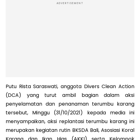
ADVERTISEMENT
Putu Rista Saraswati, anggota Divers Clean Action
(DCA) yang turut ambil bagian dalam aksi
penyelamatan dan penanaman terumbu karang
tersebut, Minggu (31/10/2021) kepada media ini
menyampaikan, aksi replantasi terumbu karang ini
merupakan kegiatan rutin BKSDA Bali, Asosiasi Koral
Karang dan Ikan Hias (AKKI) serta Kelompok