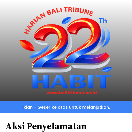
Iklan - Geser ke atas untuk melanjutkan.
Aksi Penyelamatan