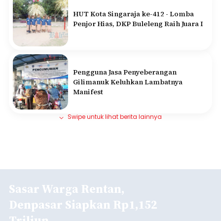
HUT Kota Singaraja ke-412 - Lomba
Penjor Hias, DKP Buleleng Raih Juara I
Pengguna Jasa Penyeberangan
Gilimanuk Keluhkan Lambatnya
Manifest
Swipe untuk lihat berita lainnya
Sasar Warga Rentan,
Denpasar Siapkan Rp1,152
Triliun