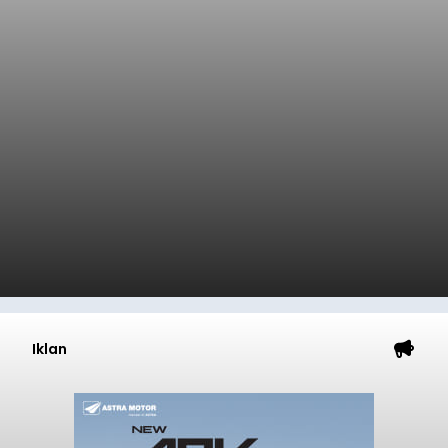
Iklan