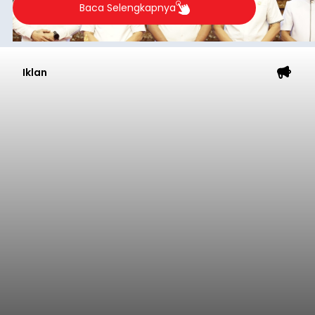
Baca Selengkapnya
Iklan