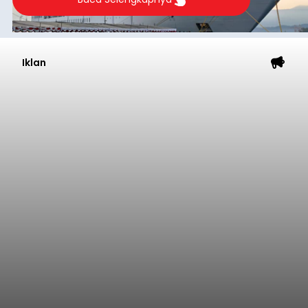
Iklan