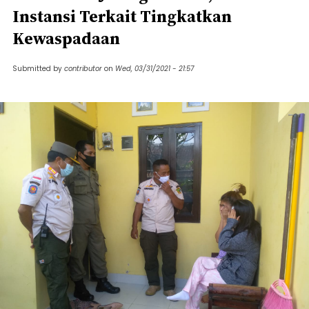
Instansi Terkait Tingkatkan
Kewaspadaan
Submitted by
contributor
on
Wed, 03/31/2021 - 21:57