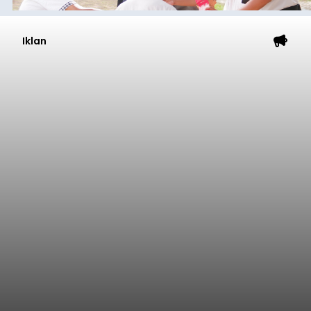
Iklan