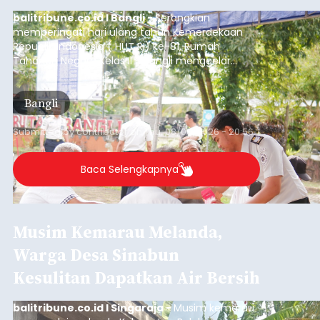
Iklan