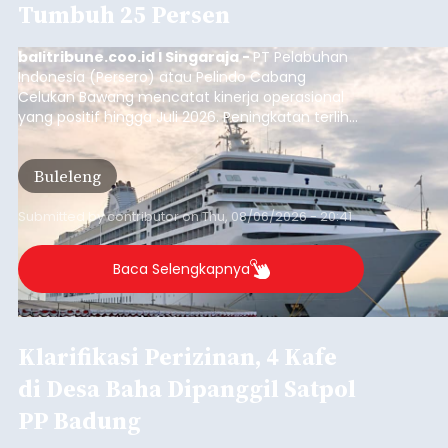
Iklan