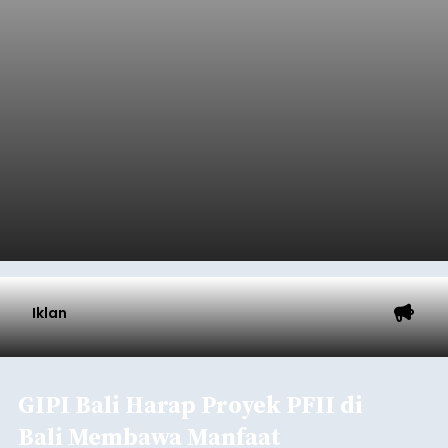
Iklan