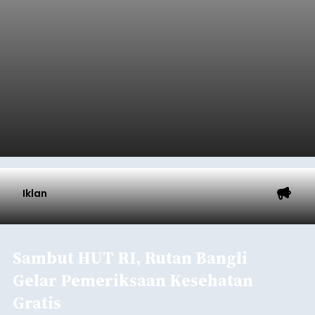
Submitted by
contributor
on
Thu, 08/06/2026 - 21:06
Baca Selengkapnya
Iklan