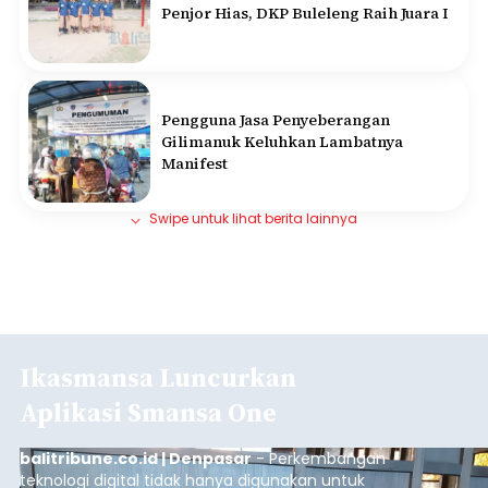
Penjor Hias, DKP Buleleng Raih Juara I
Pengguna Jasa Penyeberangan
Gilimanuk Keluhkan Lambatnya
Manifest
Swipe untuk lihat berita lainnya
Ikasmansa Luncurkan
Aplikasi Smansa One
balitribune.co.id | Denpasar
- Perkembangan
teknologi digital tidak hanya digunakan untuk