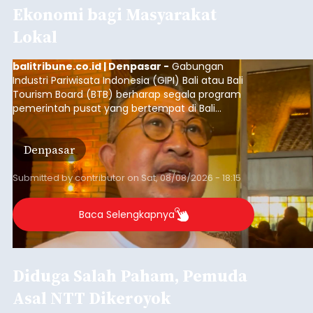
GIPI Bali Harap Proyek PFII di
Bali Membawa Manfaat