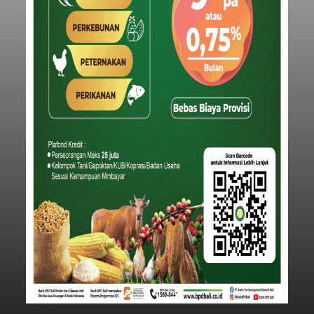
Iklan