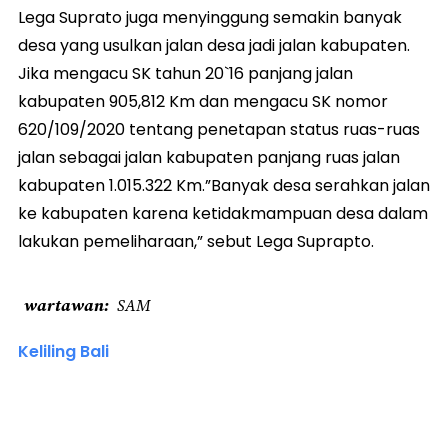
Lega Suprato juga menyinggung semakin banyak
desa yang usulkan jalan desa jadi jalan kabupaten.
Jika mengacu SK tahun 20`16 panjang jalan
kabupaten 905,812 Km dan mengacu SK nomor
620/109/2020 tentang penetapan status ruas-ruas
jalan sebagai jalan kabupaten panjang ruas jalan
kabupaten 1.015.322 Km.”Banyak desa serahkan jalan
ke kabupaten karena ketidakmampuan desa dalam
lakukan pemeliharaan,” sebut Lega Suprapto.
wartawan
SAM
Keliling Bali