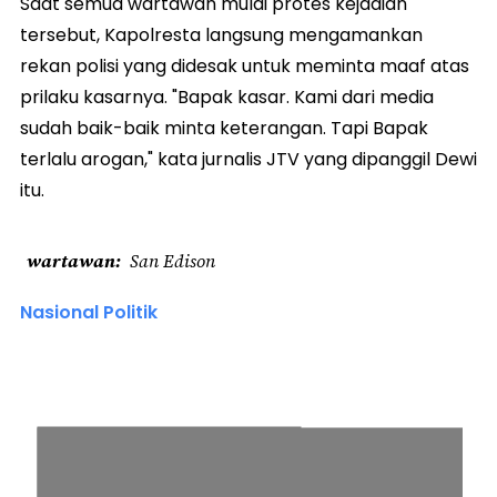
Saat semua wartawan mulai protes kejadian
tersebut, Kapolresta langsung mengamankan
rekan polisi yang didesak untuk meminta maaf atas
prilaku kasarnya. "Bapak kasar. Kami dari media
sudah baik-baik minta keterangan. Tapi Bapak
terlalu arogan," kata jurnalis JTV yang dipanggil Dewi
itu.
wartawan
San Edison
Nasional Politik