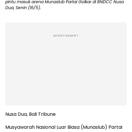
pintu masuk arena Munaslub Partai Golkar di BNDCC Nusa
Dua, Senin (16/5).
ADVERTISEMENT
Nusa Dua, Bali Tribune
Musyawarah Nasional Luar Biasa (Munaslub) Partai