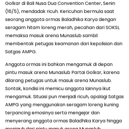
Golkar di Bali Nusa Dua Convention Center, Senin
(16/5), mendadak ricuh. Kericuhan bermula saat
seorang anggota ormas Baladhika Karya dengan
seragam hitam loreng merah, pecahan dari SOKSI,
memaksa masuk arena Munaslub sambil
membentak petugas keamanan dari kepolisian dan
Satgas AMPG.
Anggota ormas ini bahkan mengamuk di depan
pintu masuk arena Munaslub Partai Golkar, karena
dilarang petugas untuk masuk arena Munaslub.
Sontak, kondisi ini memicu anggota lainnya ikut
mengamuk. Situasi pun menjadi ricuh, apalagi Satgas
AMPG yang menggunakan seragam loreng kuning
terpancing emosinya serta mengejar dan
menyerang anggota ormas Baladhika Karya hingga
menjauh dari pintu masuk arena Munaslub.