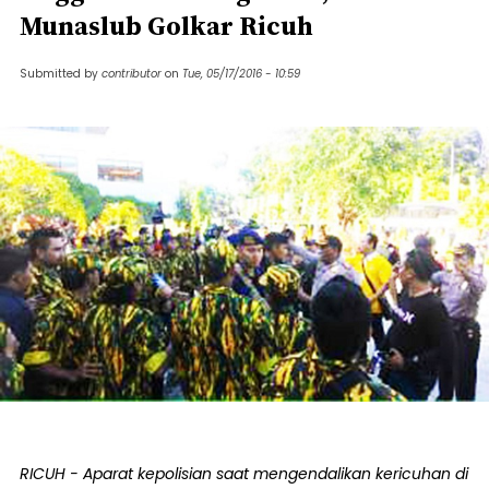
Munaslub Golkar Ricuh
Submitted by
contributor
on
Tue, 05/17/2016 - 10:59
RICUH - Aparat kepolisian saat mengendalikan kericuhan di