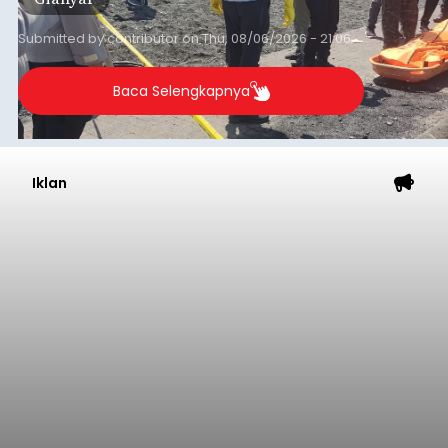
Submitted by
contributor
on
Thu, 08/06/2026 - 21:06
Baca Selengkapnya
Iklan