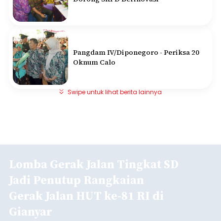
Pangdam IV/Diponegoro - Periksa 20
Oknum Calo
Swipe untuk lihat berita lainnya
Lomba Gerak Jalan Tingkat SD
Jadi Penutup Rangkaian
Gerak Jalan HUT ke-81 RI di
Gianyar