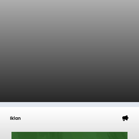
Iklan