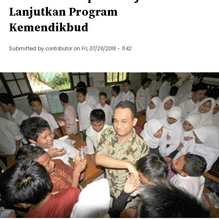
Lanjutkan Program
Kemendikbud
Submitted by
contributor
on
Fri, 07/29/2016 - 11:42