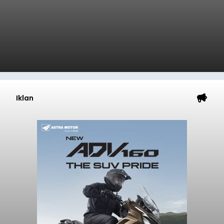
Iklan