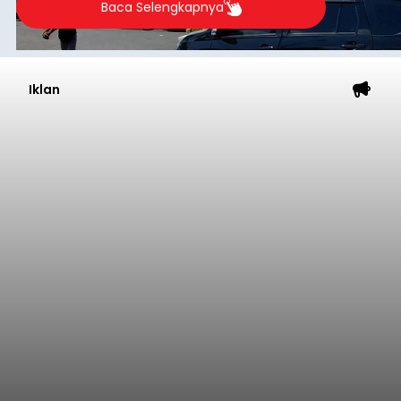
Baca Selengkapnya
Iklan