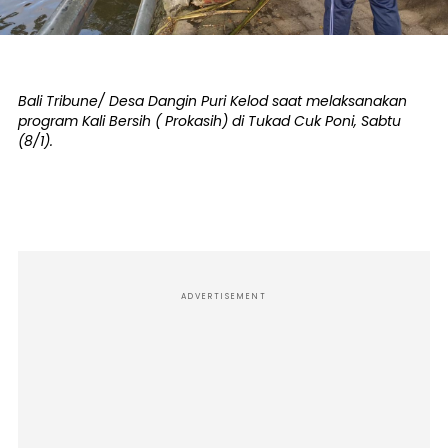
Bali Tribune/ Desa Dangin Puri Kelod saat melaksanakan
program Kali Bersih ( Prokasih) di Tukad Cuk Poni, Sabtu
(8/1).
ADVERTISEMENT