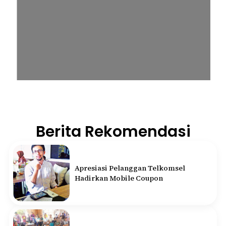
Berita Rekomendasi
Apresiasi Pelanggan Telkomsel
Hadirkan Mobile Coupon