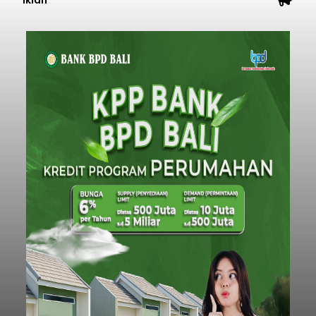
Iklan