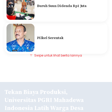
Buruh Suun Didenda Rp1 Juta
Pilkel Serentak
Swipe untuk lihat berita lainnya
Tekan Biaya Produksi,
Universitas PGRI Mahadewa
Indonesia Latih Warga Desa