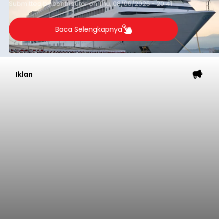
Submitted by
contributor
on
Thu, 08/06/2026 - 20:41
Baca Selengkapnya
Iklan