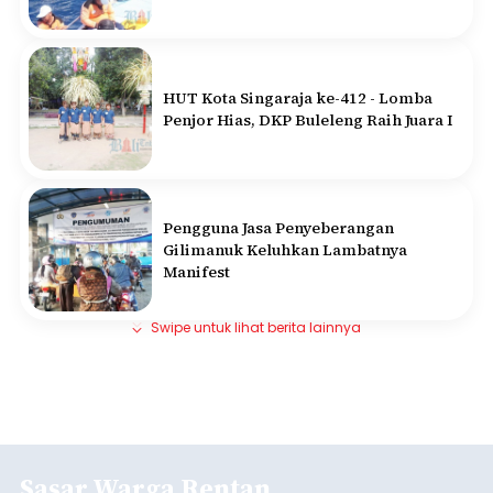
HUT Kota Singaraja ke-412 - Lomba
Penjor Hias, DKP Buleleng Raih Juara I
Pengguna Jasa Penyeberangan
Gilimanuk Keluhkan Lambatnya
Manifest
Swipe untuk lihat berita lainnya
Sasar Warga Rentan,