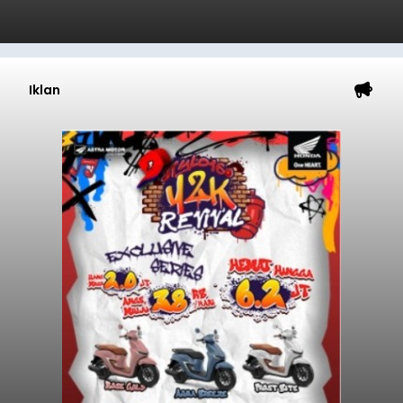
Iklan