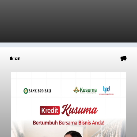
Iklan