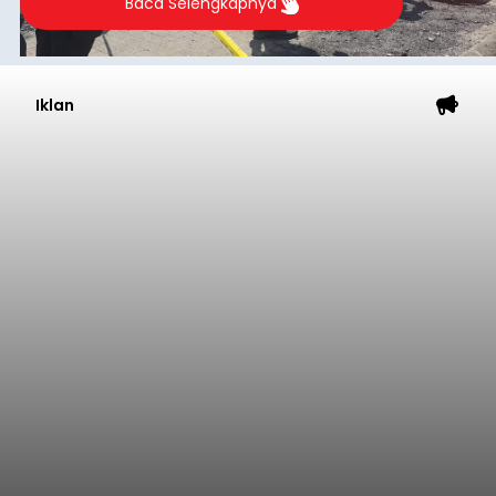
Baca Selengkapnya
Iklan