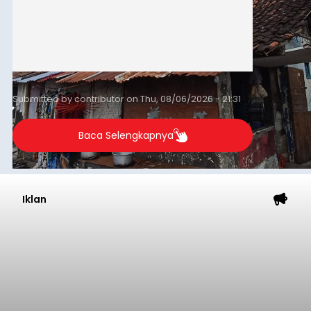
Submitted by
contributor
on
Thu, 08/06/2026 - 21:31
Baca Selengkapnya
Iklan