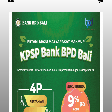
Iklan