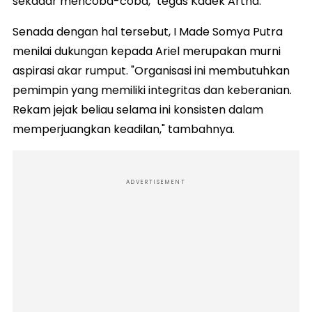
sekadar mencoba-coba," tegas Kadek Artha.
Senada dengan hal tersebut, I Made Somya Putra
menilai dukungan kepada Ariel merupakan murni
aspirasi akar rumput. "Organisasi ini membutuhkan
pemimpin yang memiliki integritas dan keberanian.
Rekam jejak beliau selama ini konsisten dalam
memperjuangkan keadilan," tambahnya.
ADVERTISEMENT