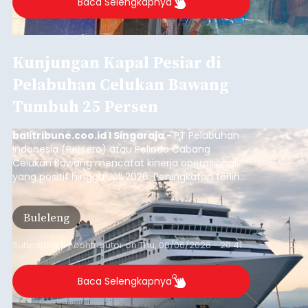
Iklan