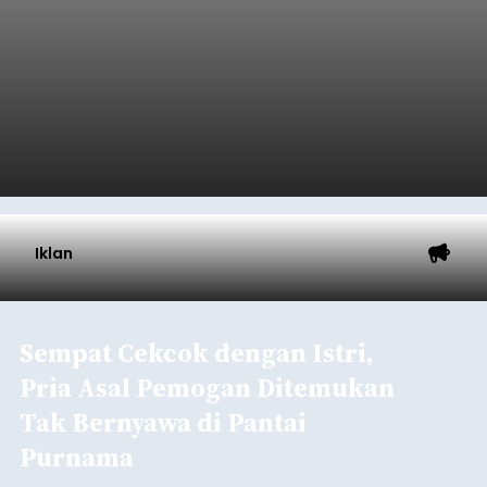
Iklan