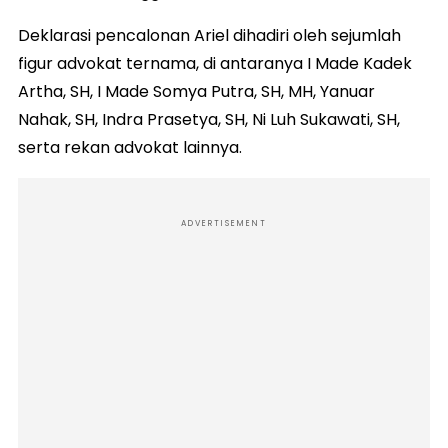
Deklarasi pencalonan Ariel dihadiri oleh sejumlah
figur advokat ternama, di antaranya I Made Kadek
Artha, SH, I Made Somya Putra, SH, MH, Yanuar
Nahak, SH, Indra Prasetya, SH, Ni Luh Sukawati, SH,
serta rekan advokat lainnya.
ADVERTISEMENT