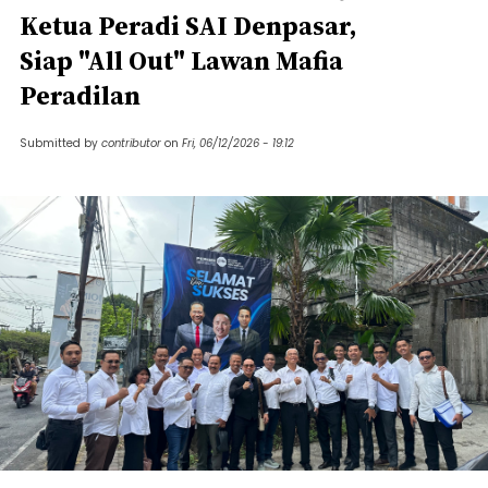
Ketua Peradi SAI Denpasar,
Siap "All Out" Lawan Mafia
Peradilan
Submitted by
contributor
on
Fri, 06/12/2026 - 19:12