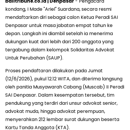
balitribune.co.id | Denpasar
- Pengacara
kondang, I Made "Ariel" Suardana, secara resmi
mendaftarkan diri sebagai calon Ketua Peradi SAI
Denpasar untuk masa jabatan empat tahun ke
depan. Langkah ini diambil setelah ia menerima
dukungan kuat dari lebih dari 200 anggota yang
tergabung dalam kelompok Solidaritas Advokat
Untuk Perubahan (SAUP).
Proses pendaftaran dilakukan pada Jumat
(12/6/2026), pukul 12.12 WITA, dan diterima langsung
oleh panitia Musyawarah Cabang (Muscab) II Peradi
SAI Denpasar. Dalam kesempatan tersebut, tim
pendukung yang terdiri dari unsur advokat senior,
advokat muda, hingga advokat perempuan,
menyerahkan 212 lembar surat dukungan beserta
Kartu Tanda Anggota (KTA).