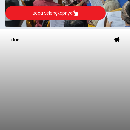
berlangsung selama Agustus hingga September
2026.
Baca Selengkapnya
Iklan