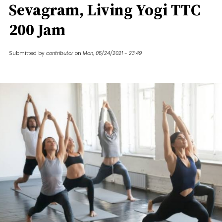
Sevagram, Living Yogi TTC
200 Jam
Submitted by
contributor
on
Mon, 05/24/2021 - 23:49