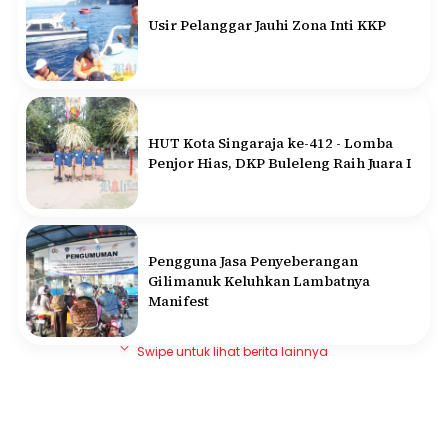
Usir Pelanggar Jauhi Zona Inti KKP
HUT Kota Singaraja ke-412 - Lomba
Penjor Hias, DKP Buleleng Raih Juara I
Pengguna Jasa Penyeberangan
Gilimanuk Keluhkan Lambatnya
Manifest
Swipe untuk lihat berita lainnya