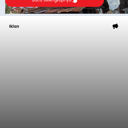
Iklan