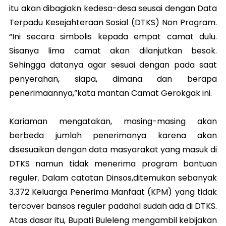
itu akan dibagiakn kedesa-desa seusai dengan Data
Terpadu Kesejahteraan Sosial (DTKS) Non Program.
“Ini secara simbolis kepada empat camat dulu.
Sisanya lima camat akan dilanjutkan besok.
Sehingga datanya agar sesuai dengan pada saat
penyerahan, siapa, dimana dan berapa
penerimaannya,”kata mantan Camat Gerokgak ini.
Kariaman mengatakan, masing-masing akan
berbeda jumlah penerimanya karena akan
disesuaikan dengan data masyarakat yang masuk di
DTKS namun tidak menerima program bantuan
reguler. Dalam catatan Dinsos,ditemukan sebanyak
3.372 Keluarga Penerima Manfaat (KPM) yang tidak
tercover bansos reguler padahal sudah ada di DTKS.
Atas dasar itu, Bupati Buleleng mengambil kebijakan