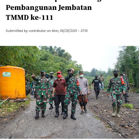
Pembangunan Jembatan
TMMD ke-111
Submitted by
contributor
on
Mon, 06/28/2021 - 07:16