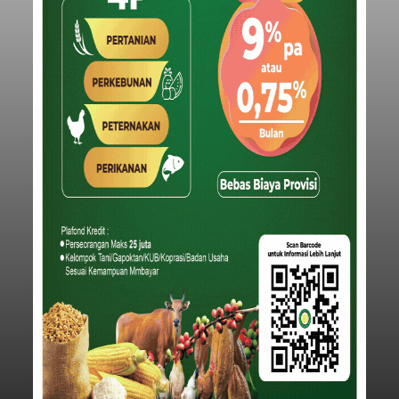
Iklan