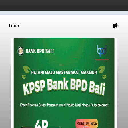
Submitted by
contributor
on
Thu, 08/06/2026 - 20:56
Baca Selengkapnya
Iklan