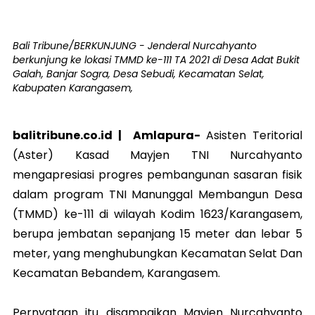
Bali Tribune/BERKUNJUNG - Jenderal Nurcahyanto
berkunjung ke lokasi TMMD ke-111 TA 2021 di Desa Adat Bukit
Galah, Banjar Sogra, Desa Sebudi, Kecamatan Selat,
Kabupaten Karangasem,
balitribune.co.id |
Amlapura
-
Asisten Teritorial
(Aster) Kasad Mayjen TNI Nurcahyanto
mengapresiasi progres pembangunan sasaran fisik
dalam program TNI Manunggal Membangun Desa
(TMMD) ke-111 di wilayah Kodim 1623/Karangasem,
berupa jembatan sepanjang 15 meter dan lebar 5
meter, yang menghubungkan Kecamatan Selat Dan
Kecamatan Bebandem, Karangasem.
Pernyataan itu disampaikan Mayjen Nurcahyanto