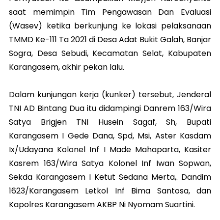
saat memimpin Tim Pengawasan Dan Evaluasi
(Wasev) ketika berkunjung ke lokasi pelaksanaan
TMMD Ke-111 Ta 2021 di Desa Adat Bukit Galah, Banjar
Sogra, Desa Sebudi, Kecamatan Selat, Kabupaten
Karangasem, akhir pekan lalu.
Dalam kunjungan kerja (kunker) tersebut, Jenderal
TNI AD Bintang Dua itu didampingi Danrem 163/Wira
Satya Brigjen TNI Husein Sagaf, Sh, Bupati
Karangasem I Gede Dana, Spd, Msi, Aster Kasdam
Ix/Udayana Kolonel Inf I Made Mahaparta, Kasiter
Kasrem 163/Wira Satya Kolonel Inf Iwan Sopwan,
Sekda Karangasem I Ketut Sedana Merta,. Dandim
1623/Karangasem Letkol Inf Bima Santosa, dan
Kapolres Karangasem AKBP Ni Nyomam Suartini.