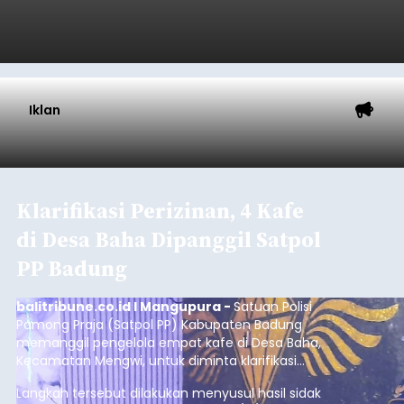
yang tercatat sebesar 1,32 juta GT.
Submitted by
contributor
on
Thu, 08/06/2026 - 20:41
Baca Selengkapnya
Iklan