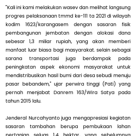
"Kali ini kami melakukan wasev dan melihat langsung
progres pelaksanaan tmmd ke-111 ta 2021 di wilayah
kodim 1623/karangasem dengan sasaran fisik
pembangunan jembatan dengan alokasi dana
sebesar 1,3 miliar rupiah, yang akan memberi
manfaat luar biasa bagi masyarakat. selain sebagai
sarana transportasi juga berdampak pada
peningkatan aspek ekonomi masyarakat untuk
mendistribusikan hasil bumi dari desa sebudi menuju
pasar bebandem," ujar perwira tinggi (Pati) yang
pernah menjabat Danrem 163/Wira Satya pada
tahun 2015 lalu.
Jenderal Nurcahyanto juga mengapresiasi kegiatan
sasaran tambahan berupa pembukaan lahan
pertanian seluas 1,4 hektar, yang sebelumnya