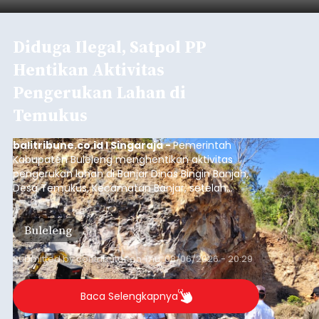
Iklan