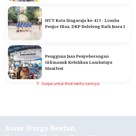
HUT Kota Singaraja ke-412 - Lomba
Penjor Hias, DKP Buleleng Raih Juara I
Pengguna Jasa Penyeberangan
Gilimanuk Keluhkan Lambatnya
Manifest
Swipe untuk lihat berita lainnya
Sasar Warga Rentan,