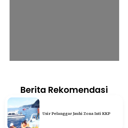
Berita Rekomendasi
Usir Pelanggar Jauhi Zona Inti KKP