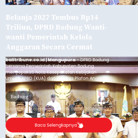
Iklan