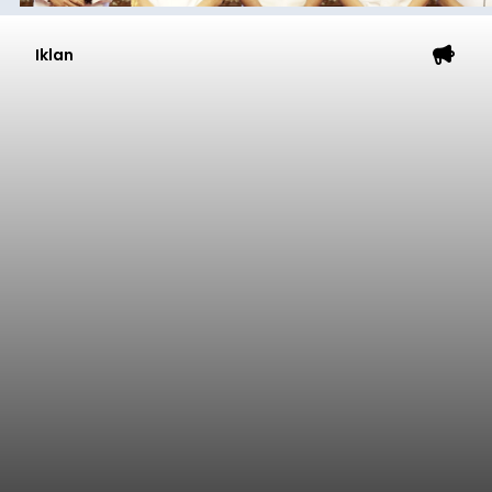
Diduga Ilegal, Satpol PP
Hentikan Aktivitas
Pengerukan Lahan di