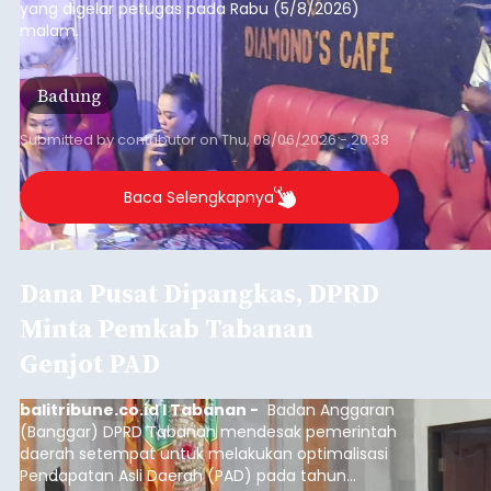
Iklan
Klarifikasi Perizinan, 4 Kafe
di Desa Baha Dipanggil Satpol