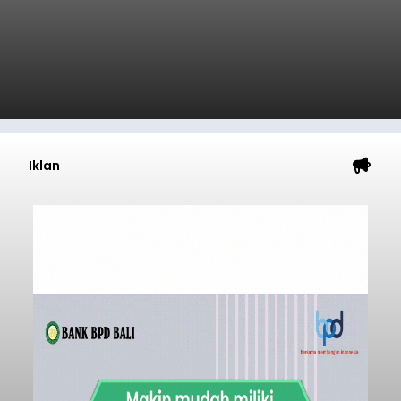
Iklan