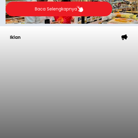
Baca Selengkapnya
Iklan