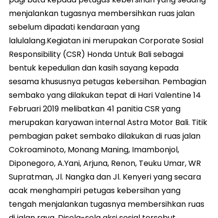
menjalankan tugasnya membersihkan ruas jalan
sebelum dipadati kendaraan yang
lalulalang.Kegiatan ini merupakan Corporate Sosial
Responsibility (CSR) Honda Untuk Bali sebagai
bentuk kepedulian dan kasih sayang kepada
sesama khususnya petugas kebersihan. Pembagian
sembako yang dilakukan tepat di Hari Valentine 14
Februari 2019 melibatkan 41 panitia CSR yang
merupakan karyawan internal Astra Motor Bali. Titik
pembagian paket sembako dilakukan di ruas jalan
Cokroaminoto, Monang Maning, Imambonjol,
Diponegoro, A.Yani, Arjuna, Renon, Teuku Umar, WR
Supratman, Jl. Nangka dan Jl. Kenyeri yang secara
acak menghampiri petugas kebersihan yang
tengah menjalankan tugasnya membersihkan ruas
di jalan raya. Disela-sela aksi sosial tersebut,