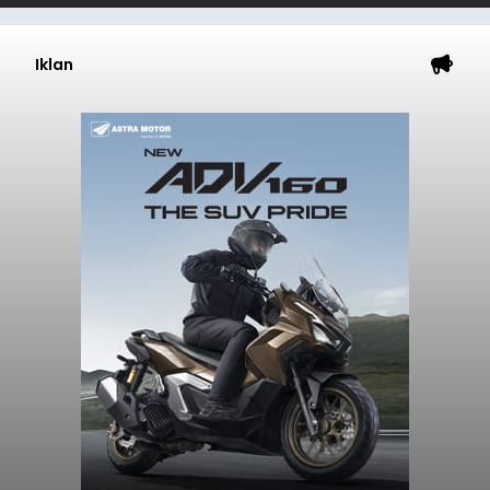
Iklan