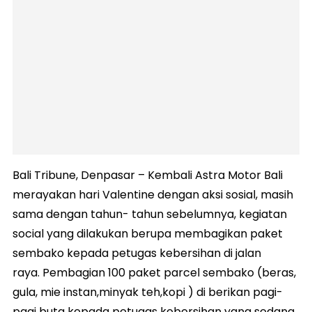
Bali Tribune, Denpasar – Kembali Astra Motor Bali
merayakan hari Valentine dengan aksi sosial, masih
sama dengan tahun- tahun sebelumnya, kegiatan
social yang dilakukan berupa membagikan paket
sembako kepada petugas kebersihan di jalan
raya. Pembagian 100 paket parcel sembako (beras,
gula, mie instan,minyak teh,kopi ) di berikan pagi-
pagi buta kepada petugas kebersihan yang sedang