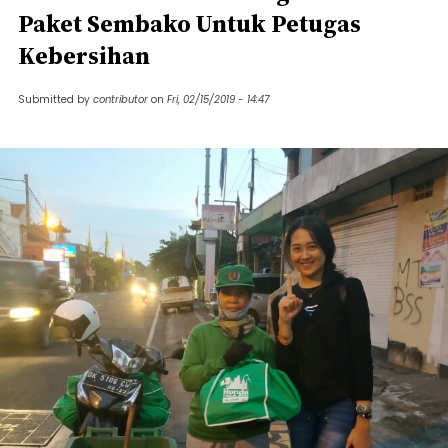
Paket Sembako Untuk Petugas
Kebersihan
Submitted by
contributor
on
Fri, 02/15/2019 - 14:47