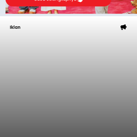
Iklan