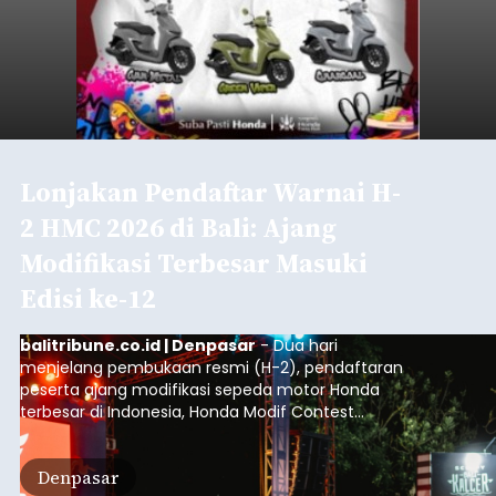
Lonjakan Pendaftar Warnai H-
2 HMC 2026 di Bali: Ajang
Modifikasi Terbesar Masuki
Edisi ke-12
balitribune.co.id | Denpasar
- Dua hari
menjelang pembukaan resmi (H-2), pendaftaran
peserta ajang modifikasi sepeda motor Honda
terbesar di Indonesia, Honda Modif Contest
(HMC) 2026, tercatat mengalami peningkatan
pesat. Mall Bali Galeria, Denpasar, secara resmi
Denpasar
terpilih menjadi lokasi pembuka putaran