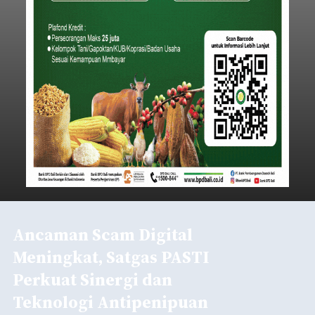
Ancaman Scam Digital
Meningkat, Satgas PASTI
Perkuat Sinergi dan
Teknologi Antipenipuan