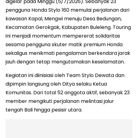
digelar pada Minggu (5/7/2026). Sebanyak 23
pengguna Honda Stylo 160 memulai perjalanan dari
kawasan Kapal, Mengwi menuju Desa Bedungan,
Kecamatan Gerokgak, Kabupaten Buleleng. Touring
ini menjadi momentum mempererat solidaritas
sesama pengguna skuter matik premium Honda
sekaligus menikmati pengalaman berkendara jarak
jauh dengan tetap mengutamakan keselamatan.
Kegiatan ini diinisiasi oleh Team Stylo Dewata dan
dipimpin langsung oleh Ditya selaku Ketua
Komunitas. Dari total 52 anggota aktif, sebanyak 23
member mengikuti perjalanan melintasi jalur
tengah Bali hingga pesisir utara.