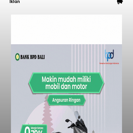
Iklan