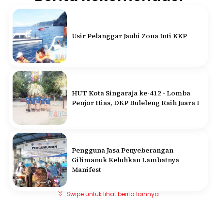
Usir Pelanggar Jauhi Zona Inti KKP
HUT Kota Singaraja ke-412 - Lomba
Penjor Hias, DKP Buleleng Raih Juara I
Pengguna Jasa Penyeberangan
Gilimanuk Keluhkan Lambatnya
Manifest
Swipe untuk lihat berita lainnya