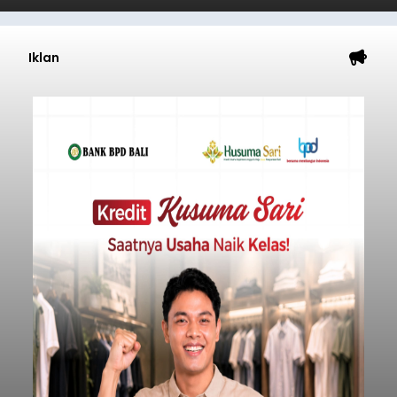
Iklan