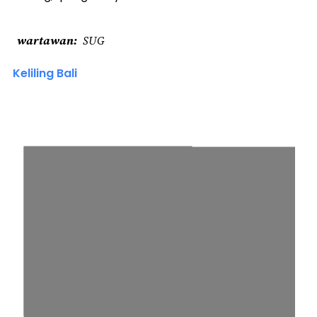
wartawan
SUG
Keliling Bali