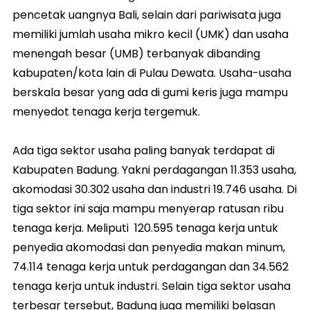
pencetak uangnya Bali, selain dari pariwisata juga
memiliki jumlah usaha mikro kecil (UMK) dan usaha
menengah besar (UMB) terbanyak dibanding
kabupaten/kota lain di Pulau Dewata. Usaha-usaha
berskala besar yang ada di gumi keris juga mampu
menyedot tenaga kerja tergemuk.
Ada tiga sektor usaha paling banyak terdapat di
Kabupaten Badung. Yakni perdagangan 11.353 usaha,
akomodasi 30.302 usaha dan industri 19.746 usaha. Di
tiga sektor ini saja mampu menyerap ratusan ribu
tenaga kerja. Meliputi 120.595 tenaga kerja untuk
penyedia akomodasi dan penyedia makan minum,
74.114 tenaga kerja untuk perdagangan dan 34.562
tenaga kerja untuk industri. Selain tiga sektor usaha
terbesar tersebut, Badung juga memiliki belasan