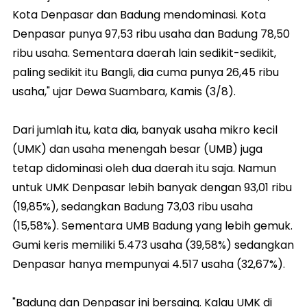
Kota Denpasar dan Badung mendominasi. Kota
Denpasar punya 97,53 ribu usaha dan Badung 78,50
ribu usaha. Sementara daerah lain sedikit-sedikit,
paling sedikit itu Bangli, dia cuma punya 26,45 ribu
usaha," ujar Dewa Suambara, Kamis (3/8).
Dari jumlah itu, kata dia, banyak usaha mikro kecil
(UMK) dan usaha menengah besar (UMB) juga
tetap didominasi oleh dua daerah itu saja. Namun
untuk UMK Denpasar lebih banyak dengan 93,01 ribu
(19,85%), sedangkan Badung 73,03 ribu usaha
(15,58%). Sementara UMB Badung yang lebih gemuk.
Gumi keris memiliki 5.473 usaha (39,58%) sedangkan
Denpasar hanya mempunyai 4.517 usaha (32,67%).
"Badung dan Denpasar ini bersaing. Kalau UMK di