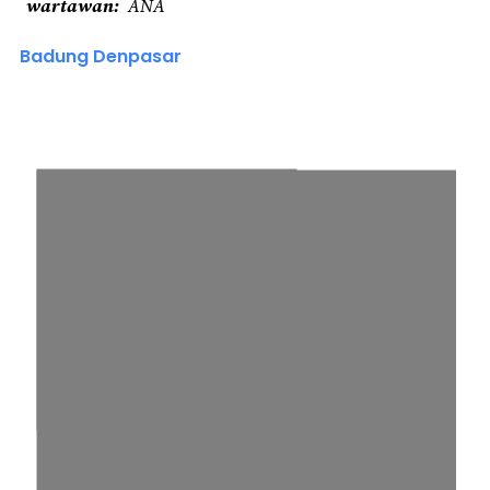
wartawan
ANA
Badung Denpasar