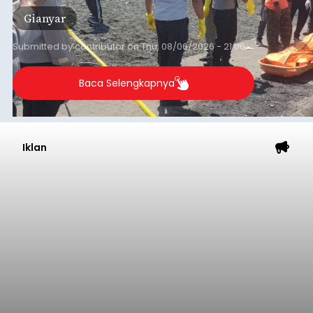
Gianyar
Submitted by
contributor
on
Thu, 08/06/2026 - 21:06
Baca Selengkapnya
Iklan