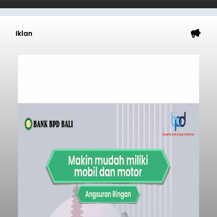
Iklan