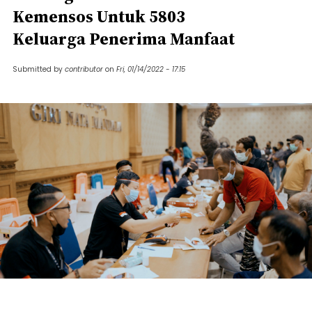
Kemensos Untuk 5803
Keluarga Penerima Manfaat
Submitted by
contributor
on
Fri, 01/14/2022 - 17:15