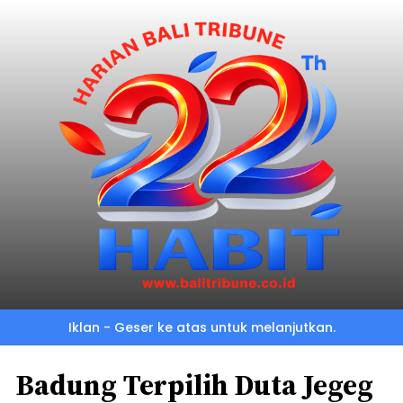
Iklan - Geser ke atas untuk melanjutkan.
Badung Terpilih Duta Jegeg