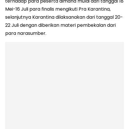
terhadap para peserta dimana mulai dari tanggal 18
Mei-16 Juli para finalis mengikuti Pra Karantina,
selanjutnya Karantina dilaksanakan dari tanggal 20-
22 Juli dengan diberikan materi pembekalan dari
para narasumber.