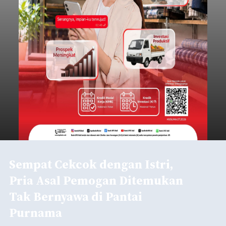
Sempat Cekcok dengan Istri,
Pria Asal Pemogan Ditemukan
Tak Bernyawa di Pantai
Purnama