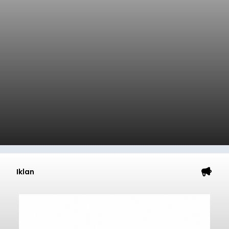
Iklan