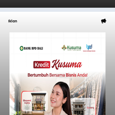
Iklan