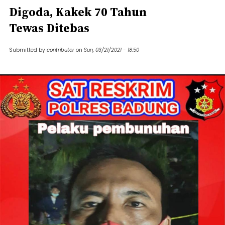
Digoda, Kakek 70 Tahun
Tewas Ditebas
Submitted by
contributor
on
Sun, 03/21/2021 - 18:50