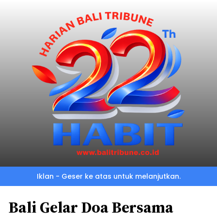
Iklan - Geser ke atas untuk melanjutkan.
Bali Gelar Doa Bersama