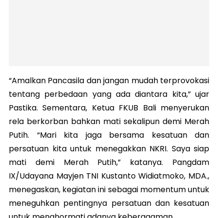
“Amalkan Pancasila dan jangan mudah terprovokasi
tentang perbedaan yang ada diantara kita,” ujar
Pastika. Sementara, Ketua FKUB Bali menyerukan
rela berkorban bahkan mati sekalipun demi Merah
Putih. “Mari kita jaga bersama kesatuan dan
persatuan kita untuk menegakkan NKRI. Saya siap
mati demi Merah Putih,” katanya. Pangdam
IX/Udayana Mayjen TNI Kustanto Widiatmoko, MDA.,
menegaskan, kegiatan ini sebagai momentum untuk
meneguhkan pentingnya persatuan dan kesatuan
untuk menghormati adanya keberagaman.