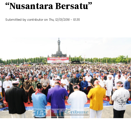
“Nusantara Bersatu”
Submitted by
contributor
on
Thu, 12/01/2016 - 10:35