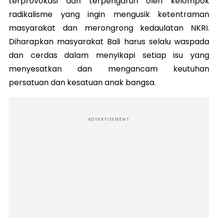
terprovokasi dan terpengaruh oleh kelompok
radikalisme yang ingin mengusik ketentraman
masyarakat dan merongrong kedaulatan NKRI.
Diharapkan masyarakat Bali harus selalu waspada
dan cerdas dalam menyikapi setiap isu yang
menyesatkan dan mengancam keutuhan
persatuan dan kesatuan anak bangsa.
ADVERTISEMENT