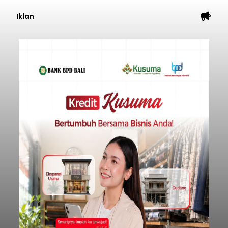
Iklan