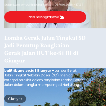
Suspek Rabies, Bocah 7 Tahun
Takut Terhadap Air dan Terus
Keluarkan Air Liur