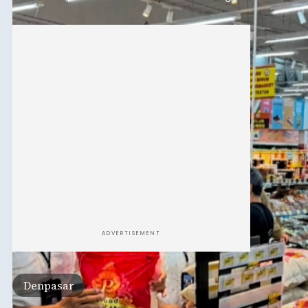
Beras Pemerintah (CBP) masih dalam kondisi
aman, bahkan diproyeksikan mampu memenuhi
kebutuhan masyarakat hingga sekitar 10 bulan.
ADVERTISEMENT
Denpasar