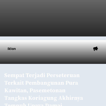
Iklan
Sempat Terjadi Perseteruan
Terkait Pembangunan Pura
Kawitan, Pasemetonan
Tangkas Koriagung Akhirnya
Tempuh Upaya Damai