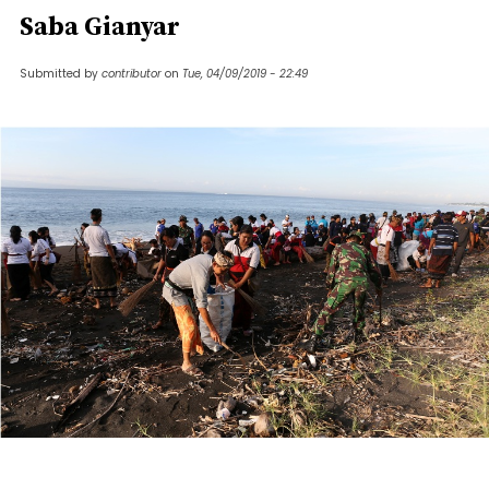
Saba Gianyar
Submitted by
contributor
on
Tue, 04/09/2019 - 22:49