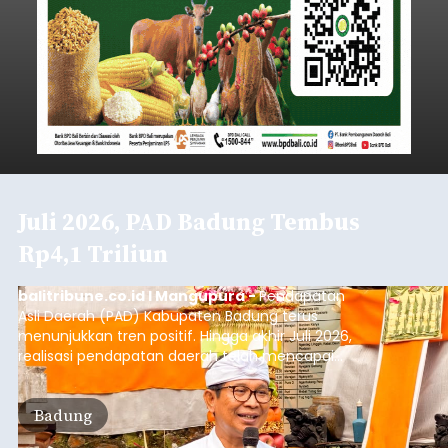
Juli 2026, PAD Badung Tembus
Rp4,1 Triliun
balitribune.co.id I Mangupura -
Pendapatan
Asli Daerah (PAD) Kabupaten Badung terus
menunjukkan tren positif. Hingga akhir Juli 2026,
realisasi pendapatan daerah telah mencapai
Rp4,1 triliun atau rata-rata sekitar Rp730 miliar
per bulan, meningkat signifikan dibandingkan
Badung
rata-rata penerimaan sebelumnya yang berkisar
Rp350 miliar hingga Rp400 miliar per bulan.