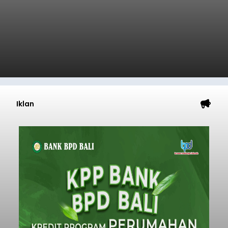
Iklan
Penyisiran Nelayan Hilang di