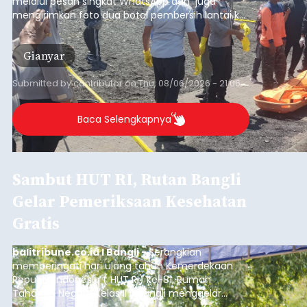
Iklan