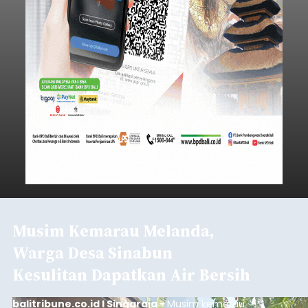
Iklan
Klarifikasi Perizinan, 4 Kafe
di Desa Baha Dipanggil Satpol