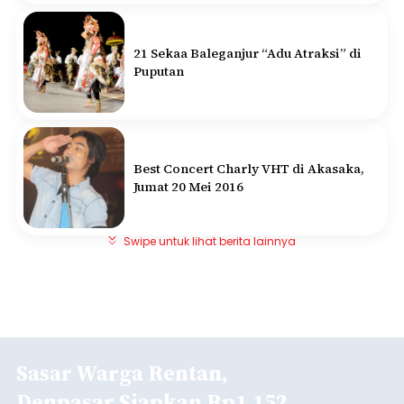
21 Sekaa Baleganjur “Adu Atraksi” di
Puputan
Best Concert Charly VHT di Akasaka,
Jumat 20 Mei 2016
Swipe untuk lihat berita lainnya
Sasar Warga Rentan,
Denpasar Siapkan Rp1,152