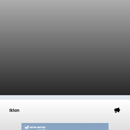
Iklan