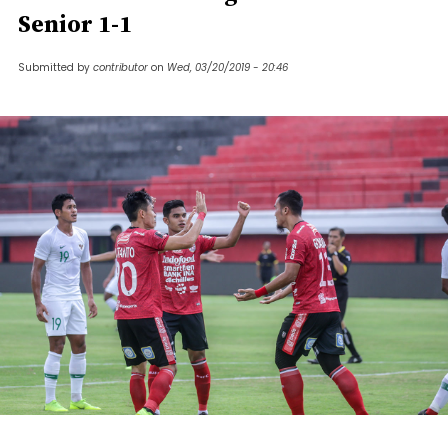
Senior 1-1
Submitted by
contributor
on
Wed, 03/20/2019 - 20:46