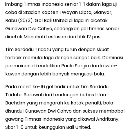
imbang Timnas Indonesia senior 1-1 dalam laga uji
coba di Stadion Kapten I Wayan Dipta, Gianyar,
Rabu (20/3). Gol Bali United di laga ini dicetak
Gunawan Dwi Cahyo, sedangkan gol timnas senior
dicetak Manahati Lestusen dari titik 12 pas.
Tim Serdadu Tridatu yang turun dengan skuat
terbaik memulai laga dengan sangat baik. Dominasi
permainan dikendalikan Paulo Sergio dan kawan-
kawan dengan lebih banyak menguasi bola.
Pada menit ke-16 gol hadir untuk tim Serdadu
Tridatu. Berawal dari tendangan bebas Irfan
Bachdim yang mengarah ke kotak penalti, bola
disundul Gunawan Dwi Cahyo dan sukses membobol
gawang Timnas Indonesia yang dikawal Andritany.
Skor 1-0 untuk keunggulan Bali United.