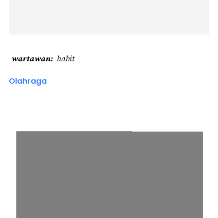
wartawan
habit
Olahraga