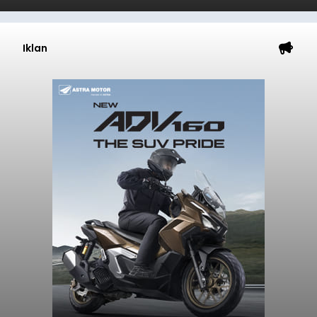
Iklan