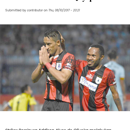
Submitted by
contributor
on
Thu, 08/10/2017 - 20:21