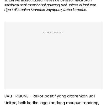
Striker Persipura Addison Alves de Oliveira melakukan
selebrasi usai membobol gawang Bali United di lanjutan
Liga 1 di Stadion Mandala Jayapura, Rabu kemarin.
ADVERTISEMENT
BALI TRIBUNE - Rekor positif yang ditorehkan Bali
United, baik ketika laga kandang maupun tandang,