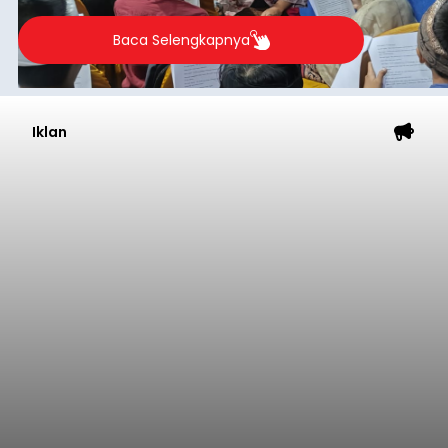
berlangsung selama Agustus hingga September
2026.
Baca Selengkapnya
Iklan