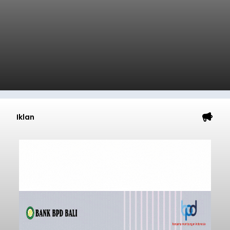
Iklan