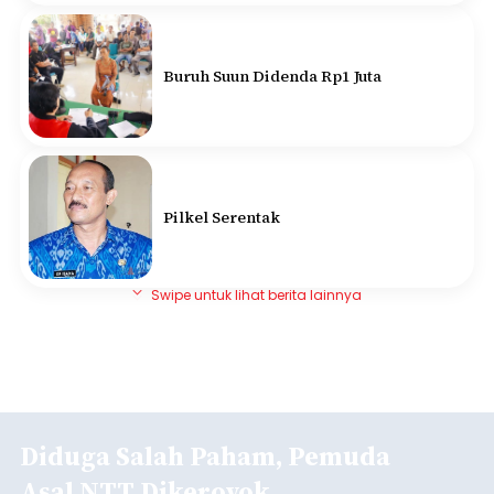
Buruh Suun Didenda Rp1 Juta
Pilkel Serentak
Swipe untuk lihat berita lainnya
Diduga Salah Paham, Pemuda
Asal NTT Dikeroyok