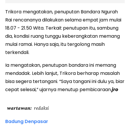
Trikora mengatakan, penuputan Bandara Ngurah
Rai rencananya dilakukan selama empat jam mulai
18.07 - 21.50 Wita. ‎Terkait penutupan itu, sambung
dia, kondisi ruang tunggu keberangkatan memang
mulai ramai. Hanya saja, itu tergolong masih
terkendali.
Ia mengatakan, penutupan bandara ini memang
mendadak. Lebih lanjut, Trikora berharap masalah
bisa segera tertangani. “Saya tangani ini dulu ya, biar
cepat selesai,” ujarnya menutup pembicaraan.
jro
wartawan
redaksi
Badung Denpasar