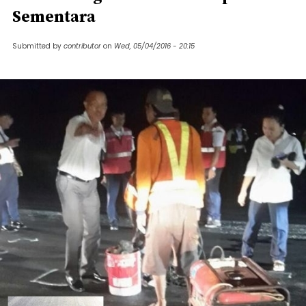
Sementara
Submitted by
contributor
on
Wed, 05/04/2016 - 20:15