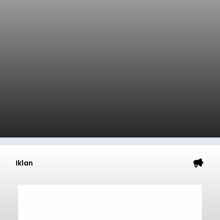
Iklan