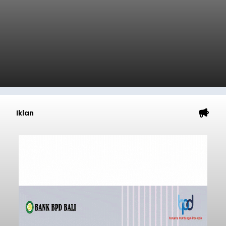
Iklan