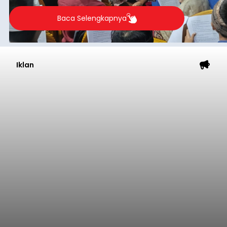
berlangsung selama Agustus hingga September
2026.
Baca Selengkapnya
Iklan