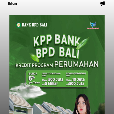
Iklan