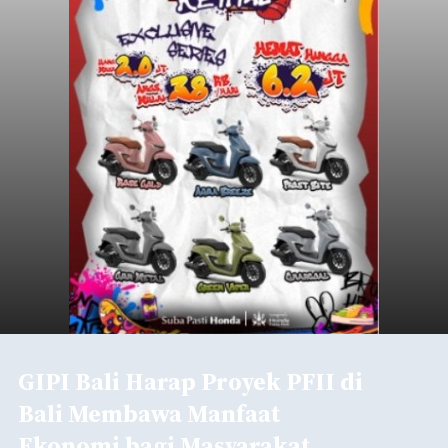
GIPI Bali Harap Proyek PFII di
Bali Membawa Manfaat
Ekonomi bagi Masyarakat