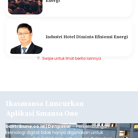
Energi
Industri Hotel Diminta Efisiensi Energi
Swipe untuk lihat berita lainnya
Ikasmansa Luncurkan
Aplikasi Smansa One
balitribune.co.id | Denpasar
- Perkembangan
teknologi digital tidak hanya digunakan untuk