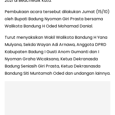
2021 di Beachwalk Kuta.
Pembukaan acara tersebut dilakukan Jumat (15/10)
oleh Bupati Badung Nyoman Giri Prasta bersama
Walikota Bandung H Oded Mohamad Danial.
Turut menyaksikan Wakil Walikota Bandung H Yana
Mulyana, Sekda Wayan Adi Arnawa, Anggota DPRD
Kabupaten Badung I Gusti Anom Gumanti dan I
Nyoman Graha Wicaksana, Ketua Dekranasda
Badung Seniasih Giri Prasta, Ketua Dekrasnasda
Bandung Siti Muntamah Oded dan undangan lainnya.