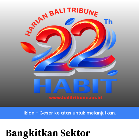
Iklan - Geser ke atas untuk melanjutkan.
Bangkitkan Sektor