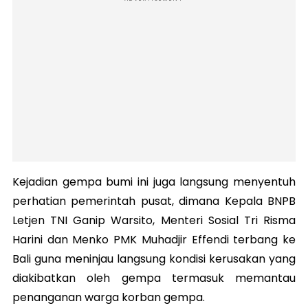
Kejadian gempa bumi ini juga langsung menyentuh
perhatian pemerintah pusat, dimana Kepala BNPB
Letjen TNI Ganip Warsito, Menteri Sosial Tri Risma
Harini dan Menko PMK Muhadjir Effendi terbang ke
Bali guna meninjau langsung kondisi kerusakan yang
diakibatkan oleh gempa termasuk memantau
penanganan warga korban gempa.