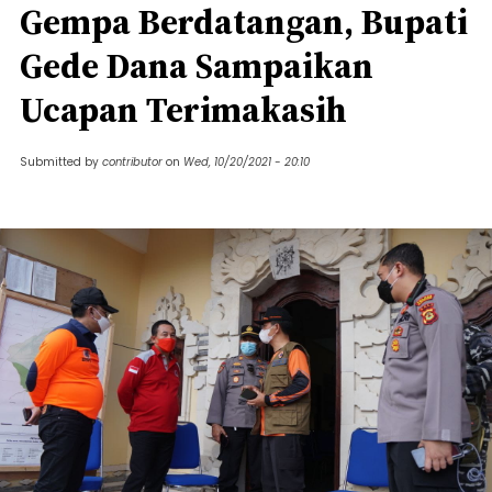
Gempa Berdatangan, Bupati
Gede Dana Sampaikan
Ucapan Terimakasih
Submitted by
contributor
on
Wed, 10/20/2021 - 20:10