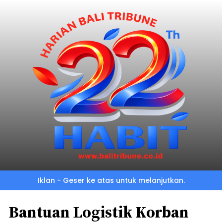
Iklan - Geser ke atas untuk melanjutkan.
Bantuan Logistik Korban