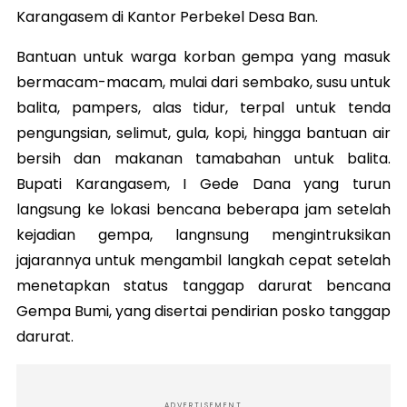
Karangasem di Kantor Perbekel Desa Ban.
Bantuan untuk warga korban gempa yang masuk
bermacam-macam, mulai dari sembako, susu untuk
balita, pampers, alas tidur, terpal untuk tenda
pengungsian, selimut, gula, kopi, hingga bantuan air
bersih dan makanan tamabahan untuk balita.
Bupati Karangasem, I Gede Dana yang turun
langsung ke lokasi bencana beberapa jam setelah
kejadian gempa, langnsung mengintruksikan
jajarannya untuk mengambil langkah cepat setelah
menetapkan status tanggap darurat bencana
Gempa Bumi, yang disertai pendirian posko tanggap
darurat.
ADVERTISEMENT