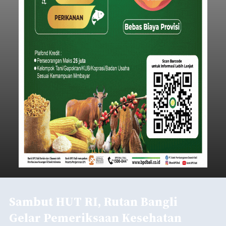
Sambut HUT RI, Rutan Bangli
Gelar Pemeriksaan Kesehatan