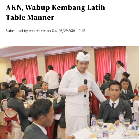
AKN, Wabup Kembang Latih
Table Manner
Submitted by
contributor
on
Thu, 03/21/2019 - 21:31