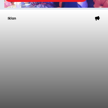
Iklan