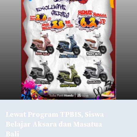
Lewat Program TPBIS, Siswa
Belajar Aksara dan Masatua
Bali