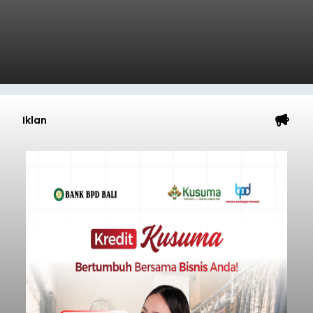
Iklan