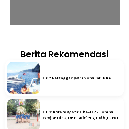
Berita Rekomendasi
Usir Pelanggar Jauhi Zona Inti KKP
HUT Kota Singaraja ke-412 - Lomba
Penjor Hias, DKP Buleleng Raih Juara I