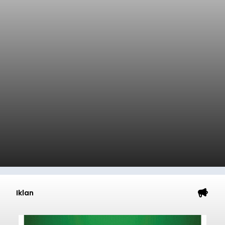
Iklan