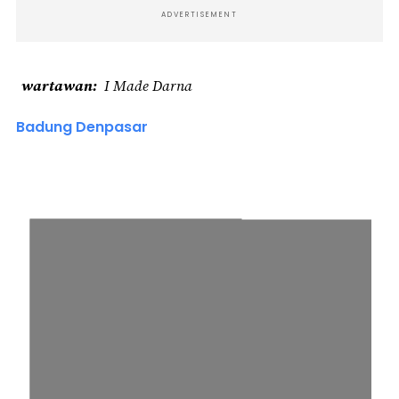
ADVERTISEMENT
wartawan
I Made Darna
Badung Denpasar