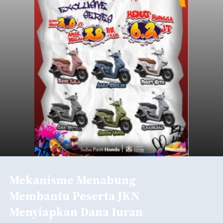
Mekanisme Menabung
Membantu Peserta JKN
Menyiapkan Dana Iuran