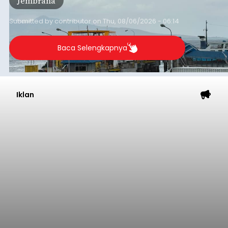
Jembrana
Lembar pada Rabu (5/8/2026).
Submitted by
contributor
on
Thu, 08/06/2026 - 06:14
Baca Selengkapnya
Iklan