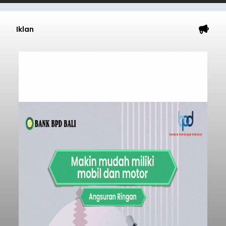
Iklan