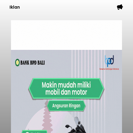
Iklan