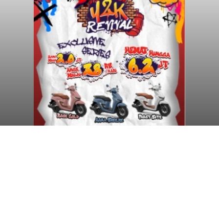
Diduga Ilegal, Satpol PP