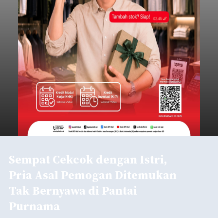
Sempat Cekcok dengan Istri,
Pria Asal Pemogan Ditemukan
Tak Bernyawa di Pantai
Purnama