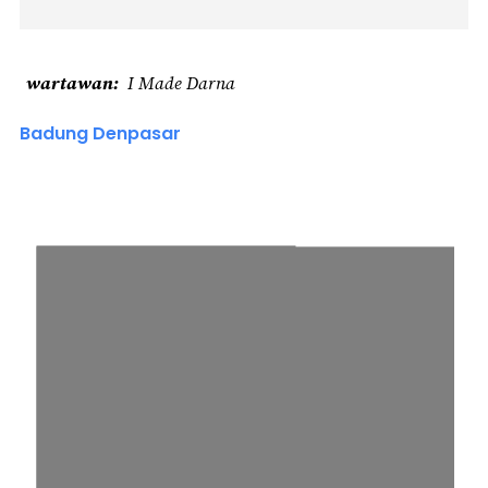
wartawan
I Made Darna
Badung Denpasar