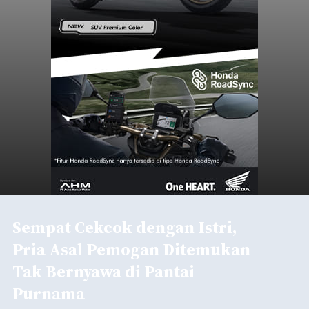
Sempat Cekcok dengan Istri,
Pria Asal Pemogan Ditemukan
Tak Bernyawa di Pantai
Purnama