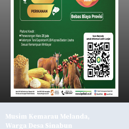
Musim Kemarau Melanda,
Warga Desa Sinabun