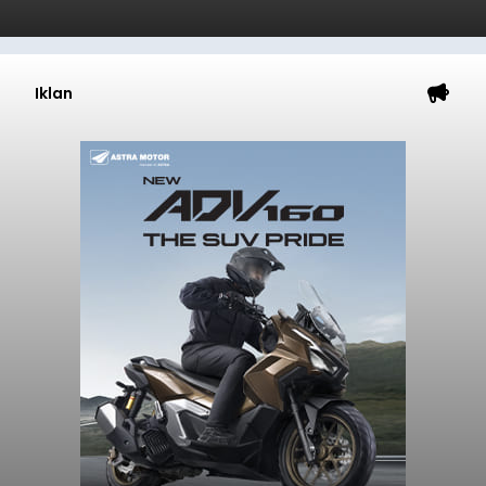
Iklan