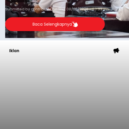
Submitted by
contributor
on
Thu, 08/06/2026 - 20:33
Baca Selengkapnya
Iklan