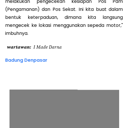
melakukan pengecekan kesiapan Pos Pam
(Pengamanan) dan Pos Sekat. Ini kita buat dalam
bentuk keterpaduan, dimana kita langsung
mengecek ke lokasi menggunakan sepeda motor,"
imbuhnya.
wartawan
I Made Darna
Badung Denpasar