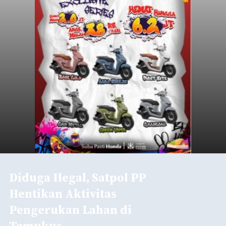
Diduga Ilegal, Satpol PP
Hentikan Aktivitas
Pengerukan Lahan di
Temukus