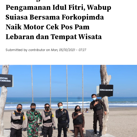
Pengamanan Idul Fitri, Wabup
Suiasa Bersama Forkopimda
Naik Motor Cek Pos Pam
Lebaran dan Tempat Wisata
Submitted by
contributor
on
Mon, 05/10/2021 - 07:27