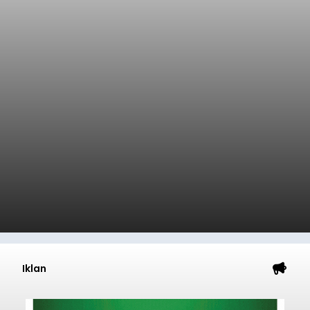
Iklan