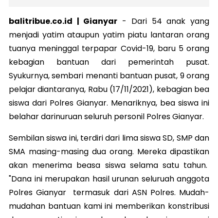
balitribue.co.id | Gianyar
-
Dari 54 anak yang
menjadi yatim ataupun yatim piatu lantaran orang
tuanya meninggal terpapar Covid-19, baru 5 orang
kebagian bantuan dari pemerintah pusat.
Syukurnya, sembari menanti bantuan pusat, 9 orang
pelajar diantaranya, Rabu (17/11/2021), kebagian bea
siswa dari Polres Gianyar. Menariknya, bea siswa ini
belahar darinuruan seluruh personil Polres Gianyar.
Sembilan siswa ini, terdiri dari lima siswa SD, SMP dan
SMA masing-masing dua orang. Mereka dipastikan
akan menerima beasa siswa selama satu tahun.
"Dana ini merupakan hasil urunan seluruah anggota
Polres Gianyar termasuk dari ASN Polres. Mudah-
mudahan bantuan kami ini memberikan konstribusi