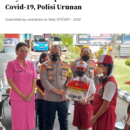
Covid-19, Polisi Urunan
Submitted by
contributor
on
Wed, 11/17/2021 - 20:50