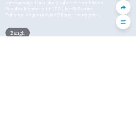
Iklan