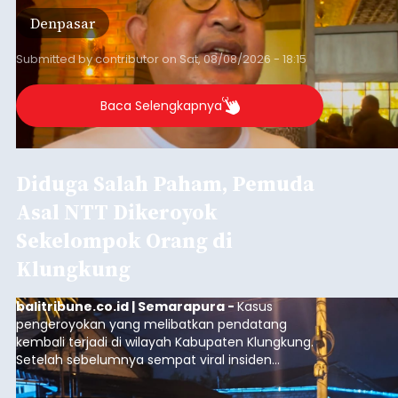
GIPI Bali Harap Proyek PFII di
Bali Membawa Manfaat
Ekonomi bagi Masyarakat