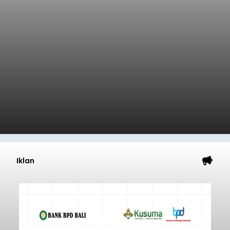
Iklan