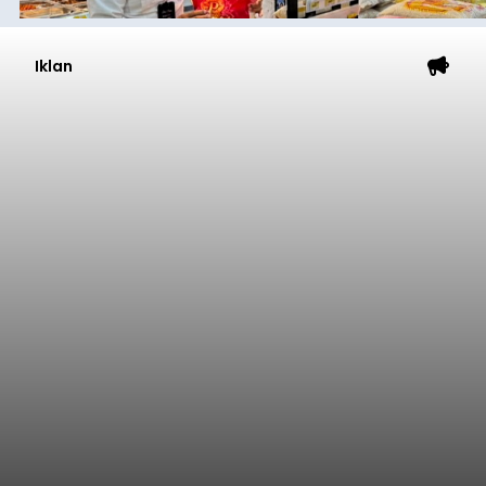
Iklan