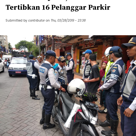
Tertibkan 16 Pelanggar Parkir
Submitted by
contributor
on
Thu, 03/28/2019 - 23:38