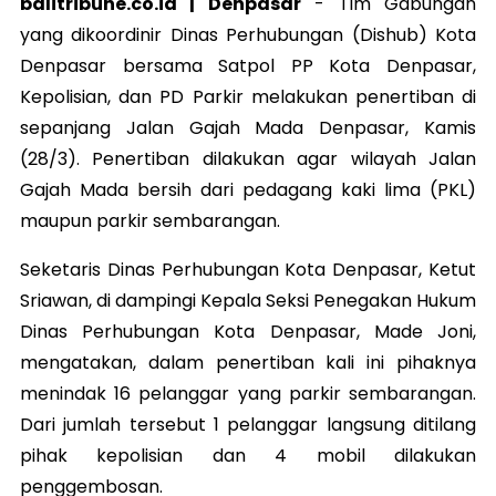
balitribune.co.id | Denpasar
-
Tim Gabungan
yang dikoordinir Dinas Perhubungan (Dishub) Kota
Denpasar bersama Satpol PP Kota Denpasar,
Kepolisian, dan PD Parkir melakukan penertiban di
sepanjang Jalan Gajah Mada Denpasar, Kamis
(28/3). Penertiban dilakukan agar wilayah Jalan
Gajah Mada bersih dari pedagang kaki lima (PKL)
maupun parkir sembarangan.
Seketaris Dinas Perhubungan Kota Denpasar, Ketut
Sriawan, di dampingi Kepala Seksi Penegakan Hukum
Dinas Perhubungan Kota Denpasar, Made Joni,
mengatakan, dalam penertiban kali ini pihaknya
menindak 16 pelanggar yang parkir sembarangan.
Dari jumlah tersebut 1 pelanggar langsung ditilang
pihak kepolisian dan 4 mobil dilakukan
penggembosan.