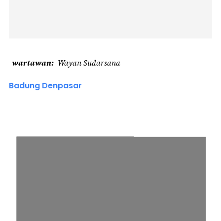
wartawan
Wayan Sudarsana
Badung Denpasar