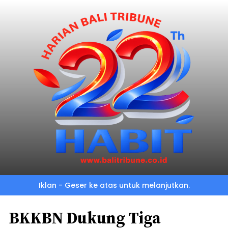
Iklan - Geser ke atas untuk melanjutkan.
BKKBN Dukung Tiga