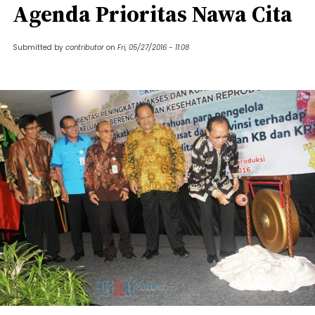
Agenda Prioritas Nawa Cita
Submitted by
contributor
on
Fri, 05/27/2016 - 11:08