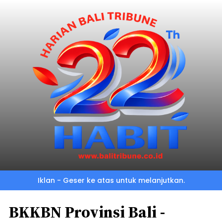
Iklan - Geser ke atas untuk melanjutkan.
BKKBN Provinsi Bali -