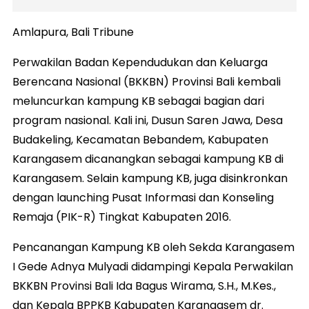
Amlapura, Bali Tribune
Perwakilan Badan Kependudukan dan Keluarga
Berencana Nasional (BKKBN) Provinsi Bali kembali
meluncurkan kampung KB sebagai bagian dari
program nasional. Kali ini, Dusun Saren Jawa, Desa
Budakeling, Kecamatan Bebandem, Kabupaten
Karangasem dicanangkan sebagai kampung KB di
Karangasem. Selain kampung KB, juga disinkronkan
dengan launching Pusat Informasi dan Konseling
Remaja (PIK-R) Tingkat Kabupaten 2016.
Pencanangan Kampung KB oleh Sekda Karangasem
I Gede Adnya Mulyadi didampingi Kepala Perwakilan
BKKBN Provinsi Bali Ida Bagus Wirama, S.H., M.Kes.,
dan Kepala BPPKB Kabupaten Karangasem dr.