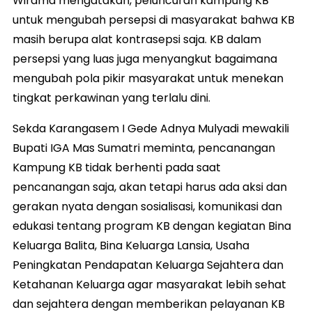
Wirama mengatakan, peluncuran kampung KB
untuk mengubah persepsi di masyarakat bahwa KB
masih berupa alat kontrasepsi saja. KB dalam
persepsi yang luas juga menyangkut bagaimana
mengubah pola pikir masyarakat untuk menekan
tingkat perkawinan yang terlalu dini.
Sekda Karangasem I Gede Adnya Mulyadi mewakili
Bupati IGA Mas Sumatri meminta, pencanangan
Kampung KB tidak berhenti pada saat
pencanangan saja, akan tetapi harus ada aksi dan
gerakan nyata dengan sosialisasi, komunikasi dan
edukasi tentang program KB dengan kegiatan Bina
Keluarga Balita, Bina Keluarga Lansia, Usaha
Peningkatan Pendapatan Keluarga Sejahtera dan
Ketahanan Keluarga agar masyarakat lebih sehat
dan sejahtera dengan memberikan pelayanan KB